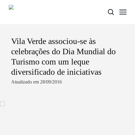
Vila Verde associou-se às
Termo de Pesquisa
celebrações do Dia Mundial do
Turismo com um leque
diversificado de iniciativas
Categorias gerais
Atualizado em 28/09/2016
Filtros