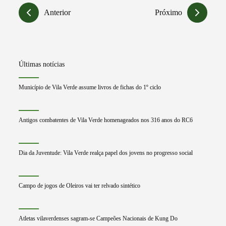
Anterior
Próximo
Últimas notícias
Município de Vila Verde assume livros de fichas do 1º ciclo
Antigos combatentes de Vila Verde homenageados nos 316 anos do RC6
Dia da Juventude: Vila Verde realça papel dos jovens no progresso social
Campo de jogos de Oleiros vai ter relvado sintético
Atletas vilaverdenses sagram-se Campeões Nacionais de Kung Do