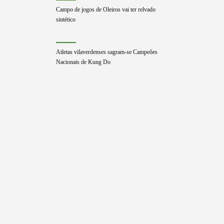
Campo de jogos de Oleiros vai ter relvado
sintético
Atletas vilaverdenses sagram-se Campeões
Nacionais de Kung Do