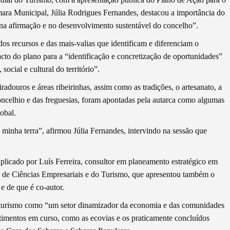
ara Municipal, Júlia Rodrigues Fernandes, destacou a importância do
na afirmação e no desenvolvimento sustentável do concelho”.
dos recursos e das mais-valias que identificam e diferenciam o
cto do plano para a “identificação e concretização de oportunidades”
cial e cultural do território”.
iradouros e áreas ribeirinhas, assim como as tradições, o artesanato, a
concelhio e das freguesias, foram apontadas pela autarca como algumas
obal.
inha terra”, afirmou Júlia Fernandes, intervindo na sessão que
plicado por Luís Ferreira, consultor em planeamento estratégico em
or de Ciências Empresariais e do Turismo, que apresentou também o
e de que é co-autor.
 turismo como “um setor dinamizador da economia e das comunidades
stimentos em curso, como as ecovias e os praticamente concluídos