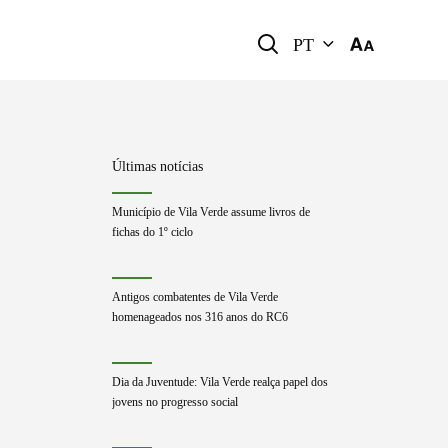
PT
Últimas notícias
Município de Vila Verde assume livros de
fichas do 1º ciclo
Antigos combatentes de Vila Verde
homenageados nos 316 anos do RC6
Dia da Juventude: Vila Verde realça papel dos
jovens no progresso social