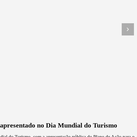
 apresentado no Dia Mundial do Turismo
dial do Turismo, com a apresentação pública do Plano de Ação para o