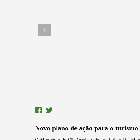
Novo plano de ação para o turismo
O Município de Vila Verde assinalou hoje o Dia Mun