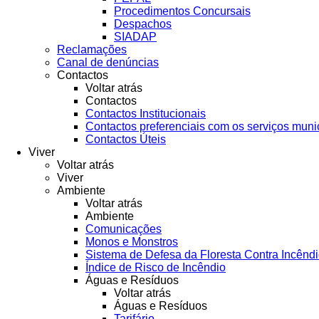
Procedimentos Concursais
Despachos
SIADAP
Reclamações
Canal de denúncias
Contactos
Voltar atrás
Contactos
Contactos Institucionais
Contactos preferenciais com os serviços muni
Contactos Úteis
Viver
Voltar atrás
Viver
Ambiente
Voltar atrás
Ambiente
Comunicações
Monos e Monstros
Sistema de Defesa da Floresta Contra Incênd
Índice de Risco de Incêndio
Águas e Resíduos
Voltar atrás
Águas e Resíduos
Tarifário