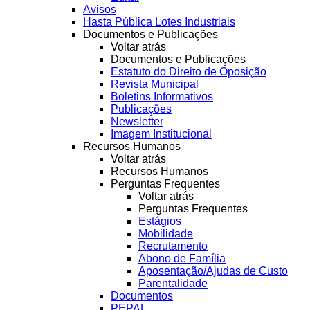
Avisos
Hasta Pública Lotes Industriais
Documentos e Publicações
Voltar atrás
Documentos e Publicações
Estatuto do Direito de Oposição
Revista Municipal
Boletins Informativos
Publicações
Newsletter
Imagem Institucional
Recursos Humanos
Voltar atrás
Recursos Humanos
Perguntas Frequentes
Voltar atrás
Perguntas Frequentes
Estágios
Mobilidade
Recrutamento
Abono de Família
Aposentação/Ajudas de Custo
Parentalidade
Documentos
PEPAL