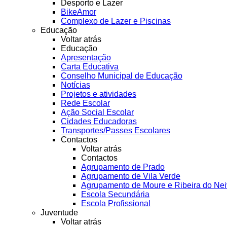
Desporto e Lazer
BikeAmor
Complexo de Lazer e Piscinas
Educação
Voltar atrás
Educação
Apresentação
Carta Educativa
Conselho Municipal de Educação
Notícias
Projetos e atividades
Rede Escolar
Ação Social Escolar
Cidades Educadoras
Transportes/Passes Escolares
Contactos
Voltar atrás
Contactos
Agrupamento de Prado
Agrupamento de Vila Verde
Agrupamento de Moure e Ribeira do Ne
Escola Secundária
Escola Profissional
Juventude
Voltar atrás