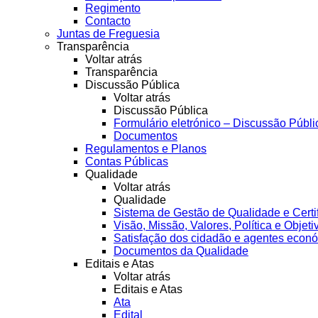
Regimento
Contacto
Juntas de Freguesia
Transparência
Voltar atrás
Transparência
Discussão Pública
Voltar atrás
Discussão Pública
Formulário eletrónico – Discussão Públi
Documentos
Regulamentos e Planos
Contas Públicas
Qualidade
Voltar atrás
Qualidade
Sistema de Gestão de Qualidade e Certi
Visão, Missão, Valores, Política e Objeti
Satisfação dos cidadão e agentes econ
Documentos da Qualidade
Editais e Atas
Voltar atrás
Editais e Atas
Ata
Edital