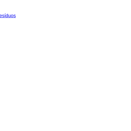
esíduos