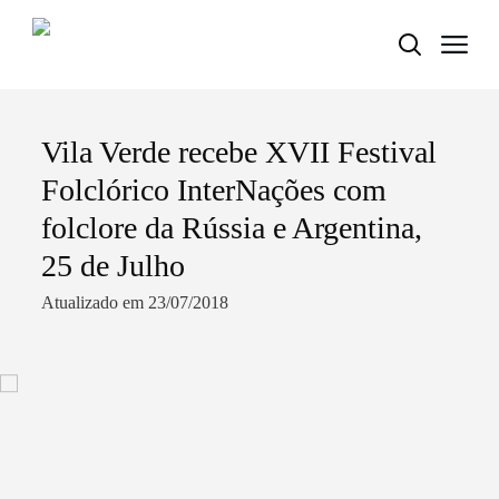
Vila Verde recebe XVII Festival
Termo de Pesquisa
Folclórico InterNações com
folclore da Rússia e Argentina,
25 de Julho
Categorias gerais
Atualizado em 23/07/2018
Filtros