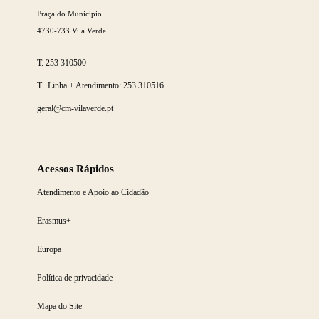
Praça do Município
4730-733 Vila Verde
T.
253 310500
T. Linha + Atendimento:
253 310516
geral@cm-vilaverde.pt
Acessos Rápidos
Atendimento e Apoio ao Cidadão
Erasmus+
Europa
Política de privacidade
Mapa do Site