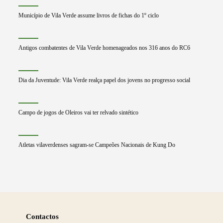
Município de Vila Verde assume livros de fichas do 1º ciclo
Antigos combatentes de Vila Verde homenageados nos 316 anos do RC6
Dia da Juventude: Vila Verde realça papel dos jovens no progresso social
Campo de jogos de Oleiros vai ter relvado sintético
Atletas vilaverdenses sagram-se Campeões Nacionais de Kung Do
Saber
mais
Contactos