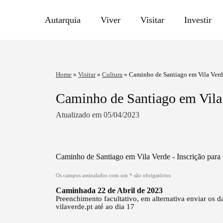
Autarquia
Viver
Visitar
Investir
Home
»
Visitar
»
Cultura
»
Caminho de Santiago em Vila Ver
Caminho de Santiago em Vila
Atualizado em 05/04/2023
Caminho de Santiago em Vila Verde - Inscrição par
Os campos assinalados com um
*
são obrigatórios
Caminhada 22 de Abril de 2023
Preenchimento facultativo, em alternativa enviar os
vilaverde.pt até ao dia 17