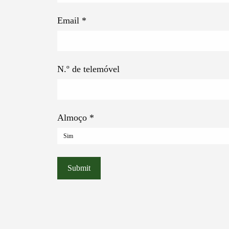
Email
*
N.º de telemóvel
Almoço
*