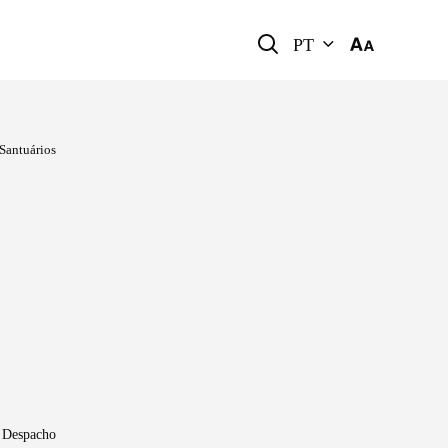
PT
Santuários
 Despacho