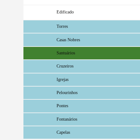
Edificado
Torres
Casas Nobres
Santuários
Cruzeiros
Igrejas
Pelourinhos
Pontes
Termo de Pesquisa
Fontanários
Capelas