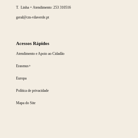
T. Linha + Atendimento:
253 310516
geral@cm-vilaverde.pt
Acessos Rápidos
Atendimento e Apoio ao Cidadão
Erasmus+
Europa
Política de privacidade
Mapa do Site