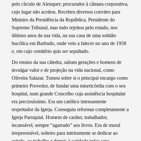
pelo círculo de Alenquer; procurador à câmara corporativa,
cujo lugar não aceitou. Recebeu diversos convites para
Ministro da Presidência da República, Presidente do
Supremo Tribunal, mas tudo rejeitou pelo estudo, nos
últimos anos da sua vida, na sua casa de uma solidão
bucólica em Barbudo, onde veio a falecer no ano de 1958
e, em cujo cemitério quis ser sepultado.
Do ensino da sua cátedra, saíram gerações e homens de
invulgar valor e de projeção na vida nacional, como
Oliveira Salazar. Tomou sobre si o principal encargo como
primeiro Provedor, de fundar uma misericórdia com o seu
hospital, num grande Concelho cuja assistência hospitalar
era preciosíssimo. Era um católico intensamente
respeitador da Igreja. Conseguiu reformar completamente a
Igreja Paroquial. Homem de caráter, trabalhador,
incansável, sempre “agarrado” aos livros. Era de moral
irrepreensível, solteiro para inteiramente se dedicar ao
estudo, ao trabalho e depois à caridade pelos seus