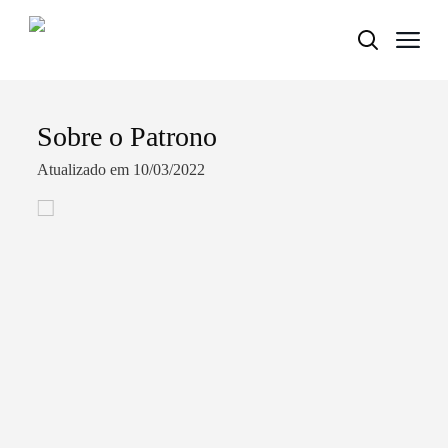
Sobre o Patrono
Termo de Pesquisa
Atualizado em 10/03/2022
Categorias gerais
Filtros