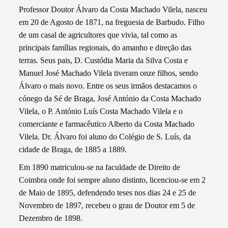
Professor Doutor Álvaro da Costa Machado Vilela, nasceu
em 20 de Agosto de 1871, na freguesia de Barbudo. Filho
de um casal de agricultores que vivia, tal como as
principais famílias regionais, do amanho e direção das
terras. Seus pais, D. Custódia Maria da Silva Costa e
Manuel José Machado Vilela tiveram onze filhos, sendo
Álvaro o mais novo. Entre os seus irmãos destacamos o
cónego da Sé de Braga, José António da Costa Machado
Vilela, o P. António Luís Costa Machado Vilela e o
comerciante e farmacêutico Alberto da Costa Machado
Vilela. Dr. Álvaro foi aluno do Colégio de S. Luís, da
cidade de Braga, de 1885 a 1889.
Em 1890 matriculou-se na faculdade de Direito de
Coimbra onde foi sempre aluno distinto, licenciou-se em 2
de Maio de 1895, defendendo teses nos dias 24 e 25 de
Novembro de 1897, recebeu o grau de Doutor em 5 de
Dezembro de 1898.