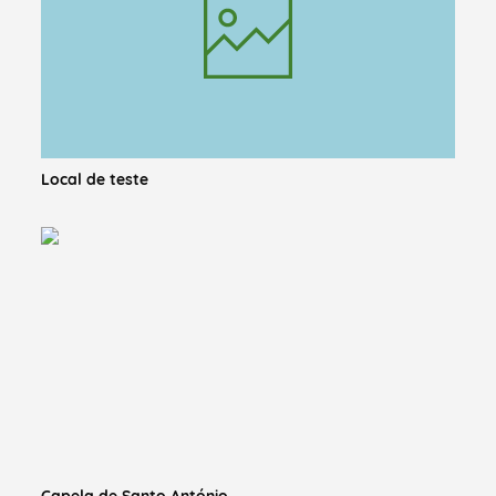
Local de teste
Capela de Santo António