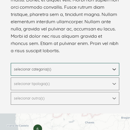
orci commodo convallis. Fusce rutrum diam
tristique, pharetra sem a, tincidunt magna. Nullam
elementum interdum ullamcorper. Nullam ante
nulla, gravida vel pulvinar ac, accumsan eu lacus.
Morbi id dolor nec risus aliquam gravida et
rhoncus sem. Etiam at pulvinar enim. Proin vel nibh
a risus suscipit lobortis.
selecionar categoria(s)
selecionar tipologia(s)
selecionar outro(s)
6