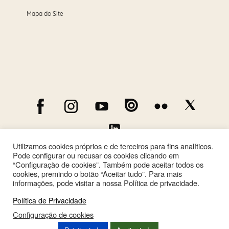
Mapa do Site
Utilizamos cookies próprios e de terceiros para fins analíticos.
Pode configurar ou recusar os cookies clicando em
“Configuração de cookies”. Também pode aceitar todos os
cookies, premindo o botão “Aceitar tudo”. Para mais
informações, pode visitar a nossa Política de privacidade.
Política de Privacidade
Configuração de cookies
This site is registered on
wpml.org
as a development site. Switch to a production