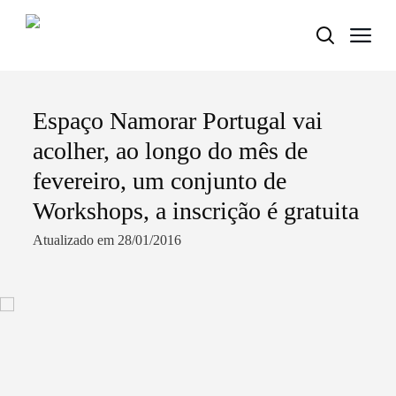
Espaço Namorar Portugal vai
Termo de Pesquisa
acolher, ao longo do mês de
fevereiro, um conjunto de
Workshops, a inscrição é gratuita
Categorias gerais
Atualizado em 28/01/2016
Filtros