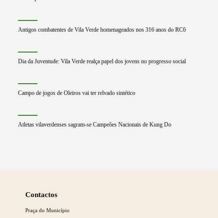
Antigos combatentes de Vila Verde homenageados nos 316 anos do RC6
Dia da Juventude: Vila Verde realça papel dos jovens no progresso social
Campo de jogos de Oleiros vai ter relvado sintético
Atletas vilaverdenses sagram-se Campeões Nacionais de Kung Do
Saber
mais
Contactos
Praça do Município