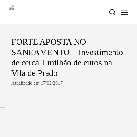
FORTE APOSTA NO
Termo de Pesquisa
SANEAMENTO – Investimento
de cerca 1 milhão de euros na
Vila de Prado
Categorias gerais
Atualizado em 17/02/2017
Filtros