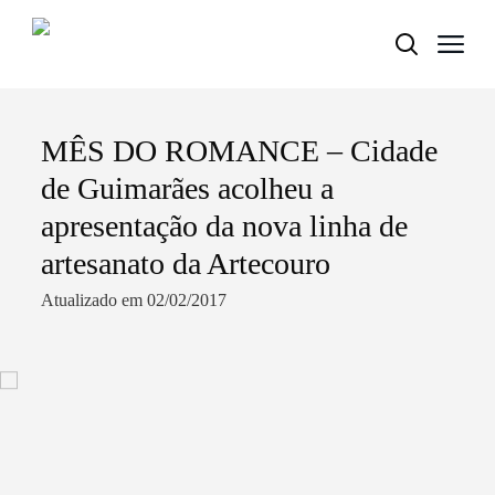
MÊS DO ROMANCE – Cidade
Termo de Pesquisa
de Guimarães acolheu a
apresentação da nova linha de
artesanato da Artecouro
Categorias gerais
Atualizado em 02/02/2017
Filtros