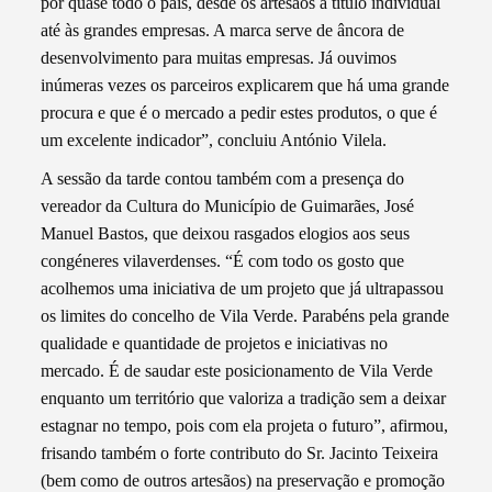
por quase todo o país, desde os artesãos a título individual
até às grandes empresas. A marca serve de âncora de
desenvolvimento para muitas empresas. Já ouvimos
inúmeras vezes os parceiros explicarem que há uma grande
procura e que é o mercado a pedir estes produtos, o que é
um excelente indicador”, concluiu António Vilela.
A sessão da tarde contou também com a presença do
vereador da Cultura do Município de Guimarães, José
Manuel Bastos, que deixou rasgados elogios aos seus
congéneres vilaverdenses. “É com todo os gosto que
acolhemos uma iniciativa de um projeto que já ultrapassou
os limites do concelho de Vila Verde. Parabéns pela grande
qualidade e quantidade de projetos e iniciativas no
mercado. É de saudar este posicionamento de Vila Verde
enquanto um território que valoriza a tradição sem a deixar
estagnar no tempo, pois com ela projeta o futuro”, afirmou,
frisando também o forte contributo do Sr. Jacinto Teixeira
(bem como de outros artesãos) na preservação e promoção