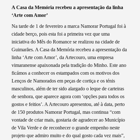
A Casa da Memória recebeu a apresentação da linha
‘Arte com Amor’
Na tarde de 1 de fevereiro a marca Namorar Portugal foi à
cidade berço, pois esta foi a primeira vez que uma
iniciativa do Mês do Romance se realizou na cidade de
Guimarães. A Casa da Memória recebeu a apresentação da
linha ‘Arte com Amor’, da Artecouro, uma empresa
vimaranense apaixonada pela tradição do Minho. Este ano
ficámos a conhecer os estampados com os motivos dos
Lenços de Namorados em peças de cortiça e os ténis
masculinos, além de ter sido alargado o leque de carteiras
de senhora, que aparece agora com ‘opções para todos os
gostos e feitios’. A Artecouro apresentou, até à data, perto
de 150 produtos Namorar Portugal, mas continua “com
vontade de criar mais, gostaria de agradecer ao Município
de Vila Verde e de reconhecer o grande empenho neste
projeto que admiro muito e do qual gosto cada vez mais”,