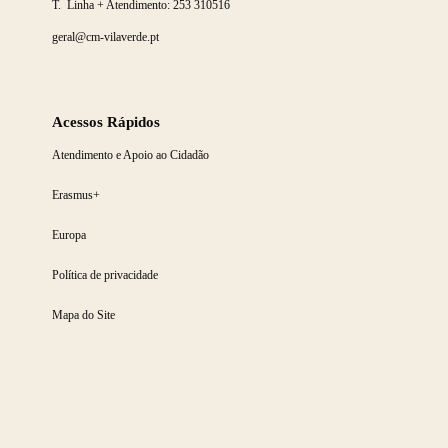
T. Linha + Atendimento:
253 310516
geral@cm-vilaverde.pt
Acessos Rápidos
Atendimento e Apoio ao Cidadão
Erasmus+
Europa
Política de privacidade
Mapa do Site