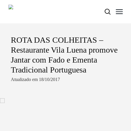
ROTA DAS COLHEITAS –
Termo de Pesquisa
Restaurante Vila Luena promove
Jantar com Fado e Ementa
Tradicional Portuguesa
Categorias gerais
Atualizado em 18/10/2017
Filtros