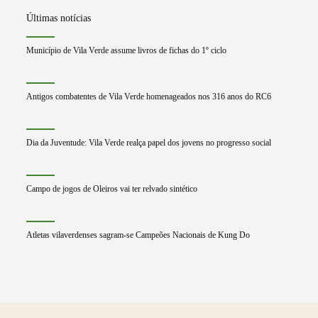
Últimas notícias
Município de Vila Verde assume livros de fichas do 1º ciclo
Antigos combatentes de Vila Verde homenageados nos 316 anos do RC6
Dia da Juventude: Vila Verde realça papel dos jovens no progresso social
Campo de jogos de Oleiros vai ter relvado sintético
Atletas vilaverdenses sagram-se Campeões Nacionais de Kung Do
Saber