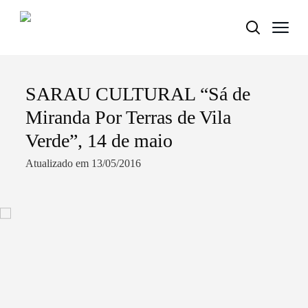
SARAU CULTURAL “Sá de
Termo de Pesquisa
Miranda Por Terras de Vila
Verde”, 14 de maio
Atualizado em 13/05/2016
Categorias gerais
Filtros