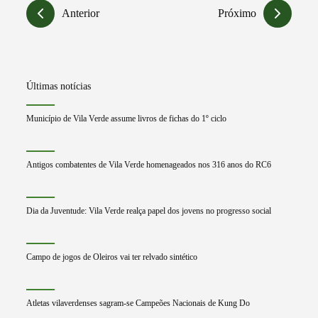
Anterior
Próximo
Últimas notícias
Município de Vila Verde assume livros de fichas do 1º ciclo
Antigos combatentes de Vila Verde homenageados nos 316 anos do RC6
Dia da Juventude: Vila Verde realça papel dos jovens no progresso social
Campo de jogos de Oleiros vai ter relvado sintético
Atletas vilaverdenses sagram-se Campeões Nacionais de Kung Do