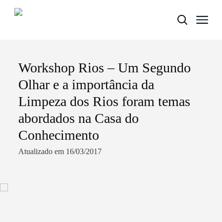
Workshop Rios – Um Segundo
Termo de Pesquisa
Olhar e a importância da
Limpeza dos Rios foram temas
abordados na Casa do
Categorias gerais
Conhecimento
Atualizado em 16/03/2017
Filtros