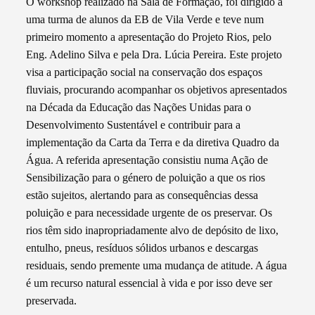
O workshop realizado na Sala de Formação, foi dirigido a
uma turma de alunos da EB de Vila Verde e teve num
primeiro momento a apresentação do Projeto Rios, pelo
Eng. Adelino Silva e pela Dra. Lúcia Pereira. Este projeto
visa a participação social na conservação dos espaços
fluviais, procurando acompanhar os objetivos apresentados
na Década da Educação das Nações Unidas para o
Desenvolvimento Sustentável e contribuir para a
implementação da Carta da Terra e da diretiva Quadro da
Água. A referida apresentação consistiu numa Ação de
Sensibilização para o género de poluição a que os rios
estão sujeitos, alertando para as consequências dessa
poluição e para necessidade urgente de os preservar. Os
rios têm sido inapropriadamente alvo de depósito de lixo,
entulho, pneus, resíduos sólidos urbanos e descargas
residuais, sendo premente uma mudança de atitude. A água
é um recurso natural essencial à vida e por isso deve ser
preservada.