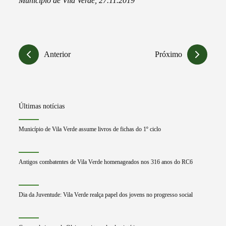
Município de Vila Verde, 27.11.2019
Anterior
Próximo
Últimas notícias
Município de Vila Verde assume livros de fichas do 1º ciclo
Antigos combatentes de Vila Verde homenageados nos 316 anos do RC6
Dia da Juventude: Vila Verde realça papel dos jovens no progresso social