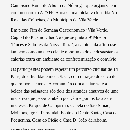
Campismo Rural de Aboim da Nóbrega, que organiza em
conjunto com a ATAHCA mais uma iniciativa inserida Na
Rota das Colheitas, do Município de Vila Verde.
Em pleno Fim de Semana Gastronómico ‘Vila Verde,
Capital do Pica no Chão’, a que se junta a 9ª Mostra
‘Doces e Sabores da Nossa Terra’, a caminhada afirma-se
também como uma excelente oportunidade de desgastar as
calorias extra em ambiente de confraternização e convívio.
Os participantes podem esperar um percurso circular de 14
Kms, de dificuldade média/fácil, com duração de cerca de
quatro horas e meia. A comunhão com a natureza e a
beleza das paisagens são dois dos grandes atrativos de uma
iniciativa que passa também por vários pontos locais de
interesse: Parque de Campismo, Capela de São Simão,
Moinhos, Igreja Paroquial, Fonte do Dente Santo, Casa da
Pequenina, Casa do Picão e Casa D. João de Aboim.