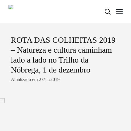
ROTA DAS COLHEITAS 2019
Termo de Pesquisa
– Natureza e cultura caminham
lado a lado no Trilho da
Nóbrega, 1 de dezembro
Categorias gerais
Atualizado em 27/11/2019
Filtros