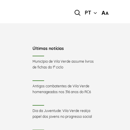
PT
Últimas notícias
Município de Vila Verde assume livros
de fichas do 1º ciclo
Antigos combatentes de Vila Verde
homenageados nos 316 anos do RC6
Dia da Juventude: Vila Verde realça
papel dos jovens no progresso social