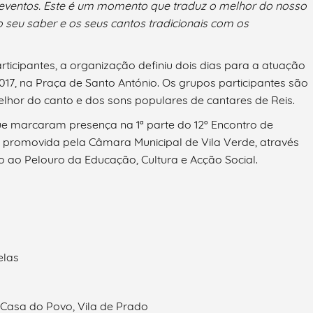
 eventos.
Este é
um momento que traduz o melhor do nosso
r o seu saber e os seus
cantos tradicionais
com os
rticipantes, a organização definiu dois dias para a atuação
 2017, na Praça de Santo António. Os grupos participantes são
elhor do canto e dos sons populares de cantares de Reis.
ue marcaram presença na 1ª parte do 12º Encontro de
va promovida pela Câmara Municipal de Vila Verde, através
to ao Pelouro da Educação, Cultura e Acção Social.
elas
 Casa do Povo, Vila de Prado