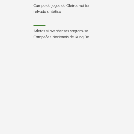
Campo de jogos de Oleiros vai ter
relvado sintético
Atletas vilaverdenses sagram-se
Campeões Nacionais de Kung Do