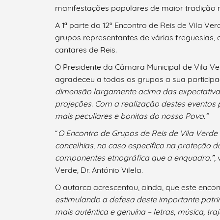
manifestações populares de maior tradição n
A 1ª parte do 12º Encontro de Reis de Vila Ver
grupos representantes de várias freguesias,
cantares de Reis.
O Presidente da Câmara Municipal de Vila Verd
agradeceu a todos os grupos a sua participa
dimensão largamente acima das expectativ
projeções.
Com a realização destes eventos
mais peculiares e bonitas do nosso Povo.”
“
O Encontro de Grupos de Reis de Vila Verde 
concelhias, no caso específico na proteção d
componentes etnográfica que a enquadra.”,
v
Verde, Dr. António Vilela.
O autarca acrescentou, ainda, que este encon
estimulando a defesa deste importante patri
mais autêntica e genuína – letras, música, tr