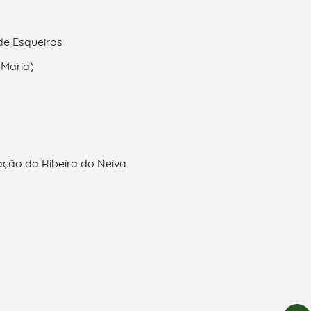
de Esqueiros
 Maria)
ção da Ribeira do Neiva