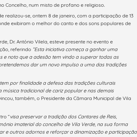
o Concelho, num misto de profano e religioso.
de realizou-se, ontem 8 de janeiro, com a participação de 13
 onde exibiram o melhor do canto e dos sons populares de
e, Dr. António Vilela, esteve presente no evento e
ção, referindo
”
Esta iniciativa começa a ganhar uma
as e
noto que
a adesão tem vindo a superar todas as
 pretendemos dar um novo impulso a uma das tradições
tem por finalidade a defesa das tradições culturais
a música tradicional de cariz popular e nas demais
incou, também, o Presidente da Câmara Municipal de Vila
tro “
visa preservar a tradição dos Cantares de Reis,
mónio imaterial do concelho de Vila Verde, na sua forma
ajar e outros adornos e reforçar a dinamização e participação