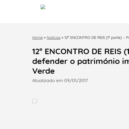
Home
»
Notícias
»
12º ENCONTRO DE REIS (1ª parte) – P
Vila Verde
12º ENCONTRO DE REIS (1ª
defender o património im
Verde
Atualizado em 09/01/2017