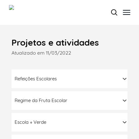
Projetos e atividades
Termo de Pesquisa
Atualizado em 11/03/2022
Refeições Escolares
Categorias gerais
Regime da Fruta Escolar
Filtros
Escola + Verde