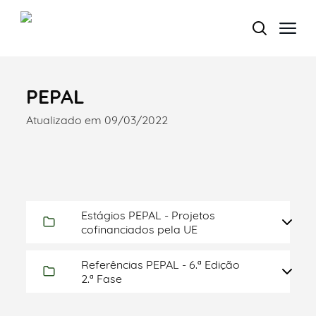
PEPAL
Termo de Pesquisa
Atualizado em 09/03/2022
Categorias gerais
Estágios PEPAL - Projetos
cofinanciados pela UE
Referências PEPAL - 6.ª Edição
Filtros
2.ª Fase