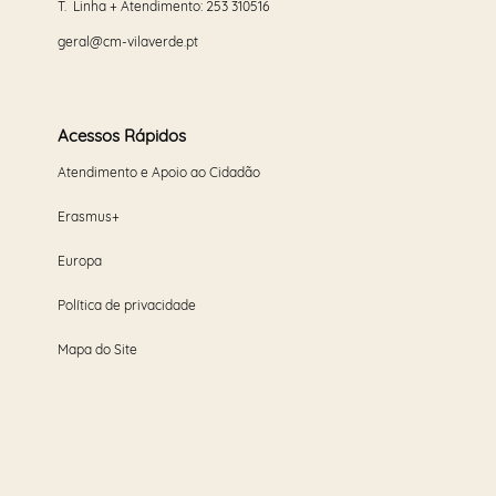
T. Linha + Atendimento:
253 310516
geral@cm-vilaverde.pt
Acessos Rápidos
Atendimento e Apoio ao Cidadão
Erasmus+
Europa
Política de privacidade
Mapa do Site