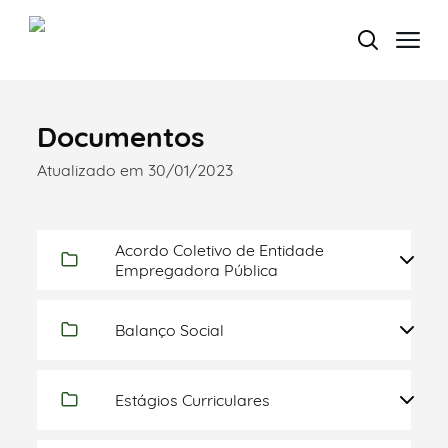
Documentos
Termo de Pesquisa
Atualizado em 30/01/2023
Acordo Coletivo de Entidade
Categorias gerais
Empregadora Pública
Balanço Social
Filtros
Estágios Curriculares