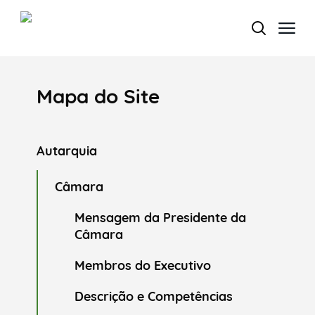
Mapa do Site
Termo de Pesquisa
Autarquia
Categorias gerais
Câmara
Mensagem da Presidente da
Câmara
Membros do Executivo
Filtros
Descrição e Competências