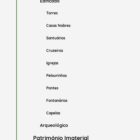
Edificado
Torres
Casas Nobres
Santuários
Cruzeiros
Igrejas
Pelourinhos
Pontes
Fontanários
Capelas
Arqueológico
Património Imaterial