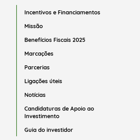
Incentivos e Financiamentos
Missão
Benefícios Fiscais 2025
Marcações
Parcerias
Ligações úteis
Notícias
Candidaturas de Apoio ao
Investimento
Guia do investidor