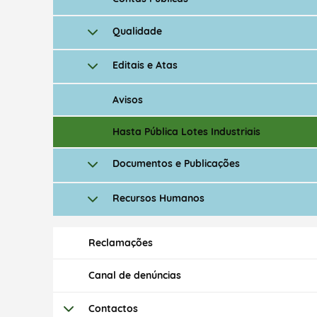
Qualidade
Editais e Atas
Avisos
Hasta Pública Lotes Industriais
Documentos e Publicações
Termo de Pesquisa
Recursos Humanos
Reclamações
Categorias gerais
Canal de denúncias
Contactos