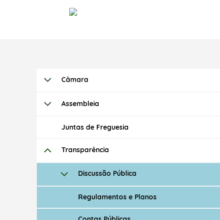
Câmara
Assembleia
Juntas de Freguesia
Transparência
Discussão Pública
Regulamentos e Planos
Contas Públicas