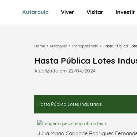
Autarquia
Viver
Visitar
Investir
Home
»
Autarquia
»
Transparência
»
Hasta Pública Lote
Hasta Pública Lotes Indus
Atualizado em 22/04/2024
Hasta Pública Lotes Industriais
Júlia Maria Caridade Rodrigues Fernande