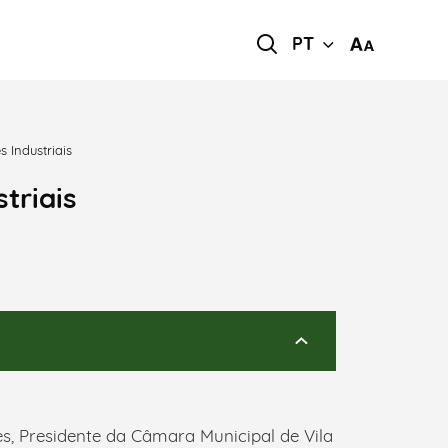
PT
s Industriais
triais
s, Presidente da Câmara Municipal de Vila