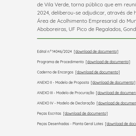
de Vila Verde, torna público que em reun
2024, deliberou-se adjudicar, através de 
Área de Acolhimento Empresarial do Muni
Aboboreiras, UF Pico de Regalados, Gond
Edital n.º 14046/2024
[download de documento]
Programa de Procedimento
[download de documento]
Caderno de Encargos
[download de documento]
ANEXO II - Modelo de Proposta
[download de documento]
ANEXO III - Modelo de Procuração
[download de documen
ANEXO IV - Modelo de Declaração
[download de documen
Peças Escritas
[download de documento]
Peças Desenhadas - Planta Geral Lotes
[download de do