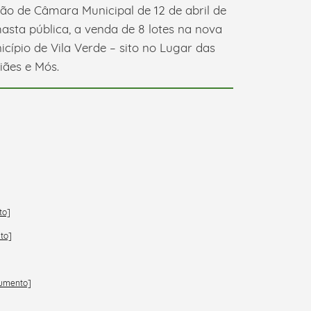
ião de Câmara Municipal de 12 de abril de
hasta pública, a venda de 8 lotes na nova
cípio de Vila Verde – sito no Lugar das
iães e Mós.
to]
to]
cumento]