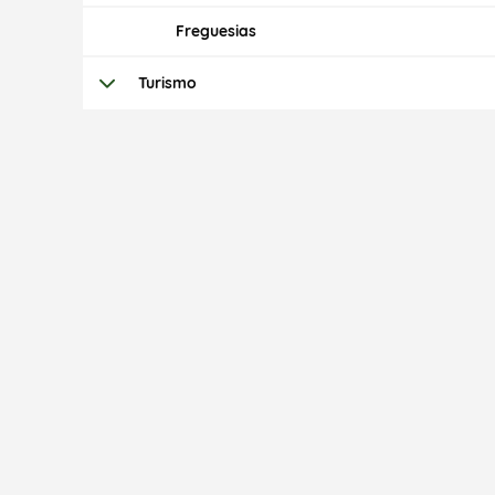
Freguesias
Turismo
Termo de Pesquisa
Categorias gerais