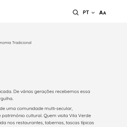
PT
nomia Tradicional
ificada. De várias gerações recebemos essa
rgulha.
s de uma comunidade multi-secular,
património cultural. Quem visita Vila Verde
vida nos restaurantes, tabernas, tascas típicas