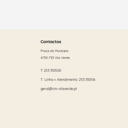
Saber
mais
Contactos
Praça do Município
4730-733 Vila Verde
T.
253 310500
T. Linha + Atendimento:
253 310516
geral@cm-vilaverde.pt