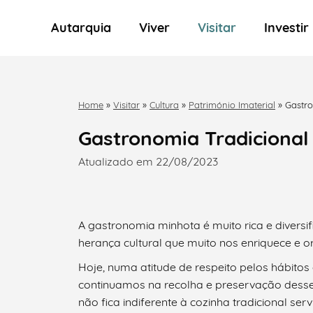
Autarquia
Viver
Visitar
Investir
Home
»
Visitar
»
Cultura
»
Património Imaterial
»
Gastro
Gastronomia Tradicional
Atualizado em 22/08/2023
A gastronomia minhota é muito rica e divers
herança cultural que muito nos enriquece e o
Hoje, numa atitude de respeito pelos hábito
continuamos na recolha e preservação desse 
não fica indiferente à cozinha tradicional ser