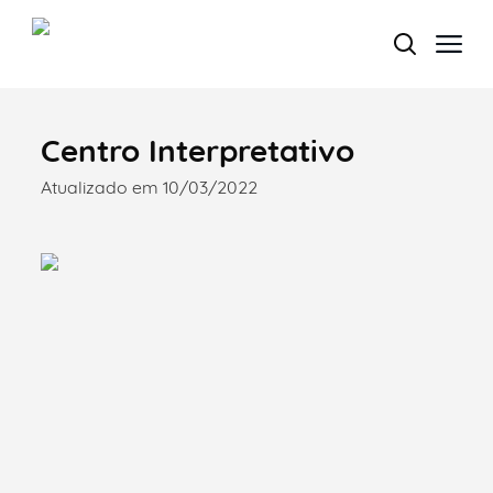
Centro Interpretativo
Termo de Pesquisa
Atualizado em 10/03/2022
Categorias gerais
Filtros