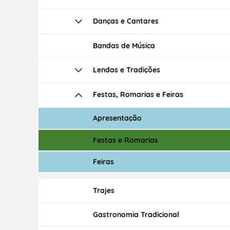
Danças e Cantares
Bandas de Música
Lendas e Tradições
Festas, Romarias e Feiras
Apresentação
Festas e Romarias
Feiras
Trajes
Gastronomia Tradicional