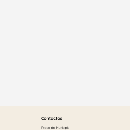
Saber
mais
Contactos
Praça do Município