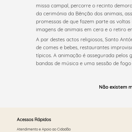
missa campal, percorre o recinto demor
da cerimónia da Bênção dos animais, a
promessas de que fazem parte as voltas 
imagens de animais em cera e o retiro em
A par destes actos religiosos, Santo Ant
de comes e bebes, restaurantes improvis
típicos. A animação é assegurada pelos gr
bandas de música e uma sessão de fogo de
Não existem m
Acessos Rápidos
Atendimento e Apoio ao Cidadão