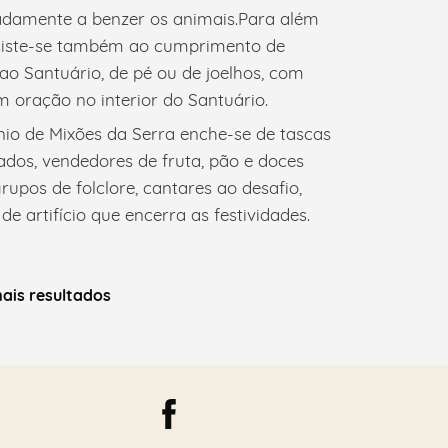
adamente a benzer os animais.Para além
ssiste-se também ao cumprimento de
ao Santuário, de pé ou de joelhos, com
 oração no interior do Santuário.
ónio de Mixões da Serra enche-se de tascas
ados, vendedores de fruta, pão e doces
upos de folclore, cantares ao desafio,
 artifício que encerra as festividades.
ais resultados