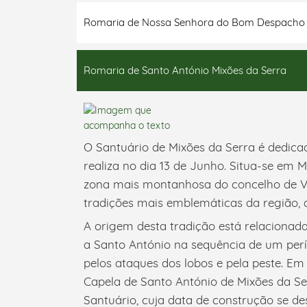
Romaria de Nossa Senhora do Bom Despacho
Romaria de Santo António Mixões da Serra
O Santuário de Mixões da Serra é dedica
realiza no dia 13 de Junho. Situa-se em M
zona mais montanhosa do concelho de Vil
tradições mais emblemáticas da região, 
A origem desta tradição está relacionad
a Santo António na sequência de um pe
pelos ataques dos lobos e pela peste. Em
Capela de Santo António de Mixões da Ser
Santuário, cuja data de construção se de