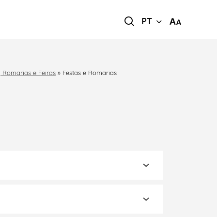
PT
, Romarias e Feiras
»
Festas e Romarias