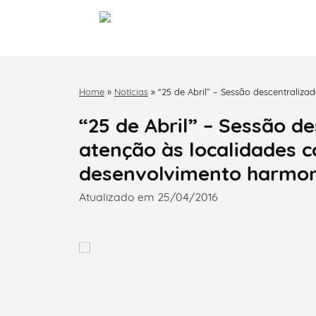
Home
»
Notícias
»
“25 de Abril” – Sessão descentraliz
desenvolvimento harmonioso do território
“25 de Abril” – Sessão d
atenção às localidades 
desenvolvimento harmoni
Atualizado em 25/04/2016