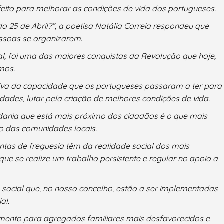
á feito para melhorar as condições de vida dos portugueses.
o 25 de Abril?”, a poetisa Natália Correia respondeu que
essoas se organizarem.
cal, foi uma das maiores conquistas da Revolução que hoje,
mos.
iva da capacidade que os portugueses passaram a ter para
dades, lutar pela criação de melhores condições de vida.
adania que está mais próximo dos cidadãos é o que mais
o das comunidades locais.
ntas de freguesia têm da realidade social dos mais
que se realize um trabalho persistente e regular no apoio a
e social que, no nosso concelho, estão a ser implementadas
al.
eamento para agregados familiares mais desfavorecidos e