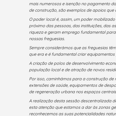
mais numerosos e isenção no pagamento da l
de construção, são exemplos de apoios que a
O poder local é, assim, um poder mobilizado
próximo das pessoas, das instituições, das 
riqueza e geram emprego fundamental para fi
nossas freguesias.
Sempre considerámos que as freguesias têm 
que era e é fundamental criar equipamentos 
A criação de polos de desenvolvimento económ
população local e de atração de novos reside
Por isso, caminhámos para a construção de 
extensões de saúde, equipamentos de desport
de regeneração urbana nos espaços centrais
A realização desta sessão descentralizada 
esta atenção que estamos a dar às zonas g
reconhecemos as suas potencialidades natu