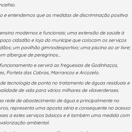
celhio.
o e entendemos que as medidas de discriminação positiva
 ensino modernos e funcionais; uma extensão de saúde à
paço cidadão e loja do munícipe que colocam os serviços
dãos; um pavilhão gimnodesportivo; uma piscina ao ar livre;
 um albergue de peregrinos…
 funcionamento e servirá as freguesias de Godinhaços,
es, Portela das Cabras, Marrancos e Arcozelo.
e tecnologia de ponta no tratamento de águas residuais e
lidade de vida para vários milhares de vilaverdenses.
 na rede de abastecimento de água e principalmente no
ros, representa uma aposta séria e consequente no acesso
enses a estes serviços básicos e é também uma medida com
valorização ambiental.