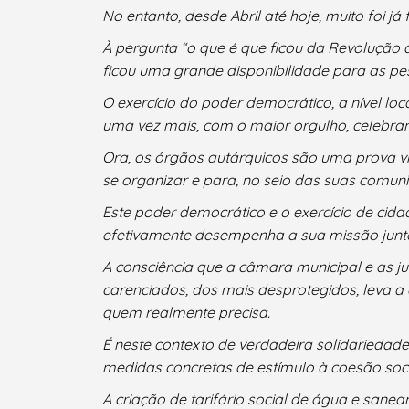
No entanto, desde Abril até hoje, muito foi j
À pergunta “o que é que ficou da Revolução d
ficou uma grande disponibilidade para as p
Filtros
O exercício do poder democrático, a nível lo
uma vez mais, com o maior orgulho, celebra
Ora, os órgãos autárquicos são uma prova v
se organizar e para, no seio das suas comuni
Este poder democrático e o exercício de cid
efetivamente desempenha a sua missão junt
A consciência que a câmara municipal e as ju
carenciados, dos mais desprotegidos, leva a 
quem realmente precisa.
É neste contexto de verdadeira solidariedad
medidas concretas de estímulo à coesão soci
A criação de tarifário social de água e san