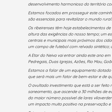
desenvolvimento harmonioso do território con
Estamos focados em prosseguir este caminh
são essenciais para revitalizar o mundo rural.
Os ribeirenses têm hoje estabelecimentos de
altura das exigências do nosso tempo; um es
centrais e municipais mais próximos dos cida
um campo de futebol com relvado sintético;
A Etar do Neiva vai entrar ainda este ano em
Pedregais, Duas Igrejas, Azões, Rio Mau, Goã
Estamos a falar de um equipamento dotado d
que será mais um fator de bem-estar e de qua
O avultado investimento que está a ser feito
saneamento, que ascende a 30 milhões de eu
do maior número possível de lares vilaverd
um impacto muito positivo na preservação e 