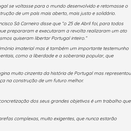
rtugal se voltasse para o mundo desenvolvido e retomasse o
ução de um país mais aberto, mais justo e solidário.
isco Sá Carneiro disse que “o 25 de Abril foi, para todos
s que prepararam e executaram a revolta realizaram um ato
os quiseram libertar Portugal inteiro.”
trimónio imaterial mas é também um importante testemunho
ntais, como a liberdade e a soberania popular, que
página muito cinzenta da história de Portugal mas representou
 na construção de um futuro melhor.
concretização dos seus grandes objetivos é um trabalho que
arefas complexas, muito exigentes, que nunca estarão