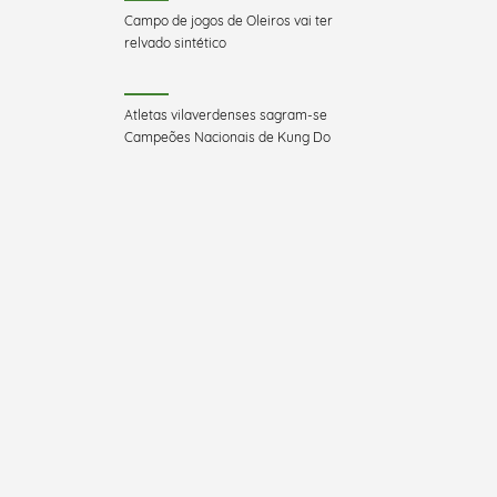
Campo de jogos de Oleiros vai ter
relvado sintético
Atletas vilaverdenses sagram-se
Campeões Nacionais de Kung Do