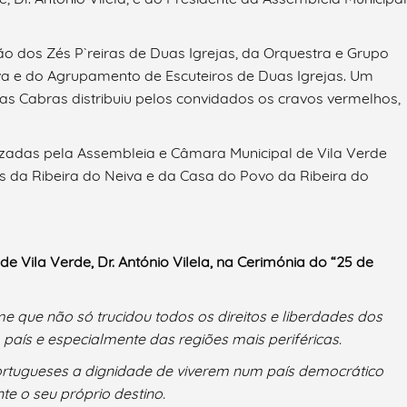
o dos Zés P`reiras de Duas Igrejas, da Orquestra e Grupo
va e do Agrupamento de Escuteiros de Duas Igrejas. Um
as Cabras distribuiu pelos convidados os cravos vermelhos,
izadas pela Assembleia e Câmara Municipal de Vila Verde
 da Ribeira do Neiva e da Casa do Povo da Ribeira do
e Vila Verde, Dr. António Vilela, na Cerimónia do “25 de
me que não só trucidou todos os direitos e liberdades dos
aís e especialmente das regiões mais periféricas.
portugueses a dignidade de viverem num país democrático
te o seu próprio destino.