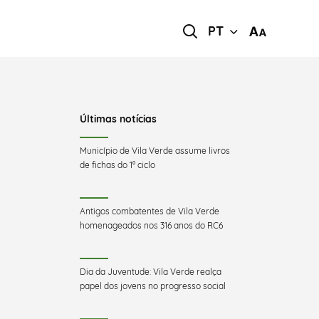
PT
Últimas notícias
Município de Vila Verde assume livros
de fichas do 1º ciclo
Antigos combatentes de Vila Verde
homenageados nos 316 anos do RC6
Dia da Juventude: Vila Verde realça
papel dos jovens no progresso social