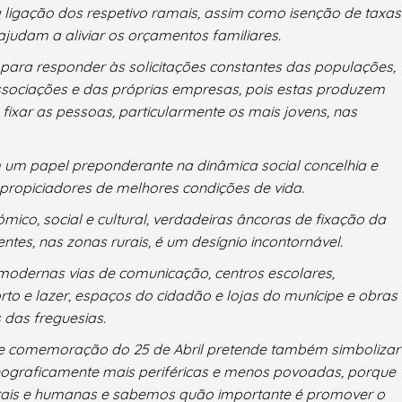
igação dos respetivo ramais, assim como isenção de taxas
judam a aliviar os orçamentos familiares.
 para responder às solicitações constantes das populações,
associações e das próprias empresas, pois estas produzem
xar as pessoas, particularmente os mais jovens, nas
um papel preponderante na dinâmica social concelhia e
propiciadores de melhores condições de vida.
ico, social e cultural, verdadeiras âncoras de fixação da
ntes, nas zonas rurais, é um desígnio incontornável.
modernas vias de comunicação, centros escolares,
o e lazer, espaços do cidadão e lojas do munícipe e obras
 das freguesias.
de comemoração do 25 de Abril pretende também simbolizar
eograficamente mais periféricas e menos povoadas, porque
rais e humanas e sabemos quão importante é promover o