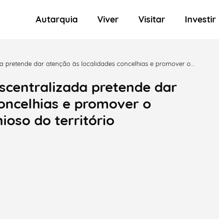
Autarquia
Viver
Visitar
Investir
ada pretende dar atenção às localidades concelhias e promover o
escentralizada pretende dar
concelhias e promover o
oso do território