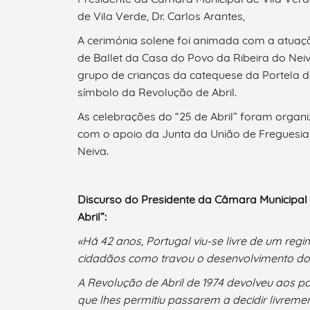
de Vila Verde, Dr. Carlos Arantes,
A cerimónia solene foi animada com a atuaçã
de Ballet da Casa do Povo da Ribeira do Nei
grupo de crianças da catequese da Portela d
símbolo da Revolução de Abril.
As celebrações do “25 de Abril” foram organ
com o apoio da Junta da União de Freguesias
Neiva.
Discurso do Presidente da Câmara Municipal d
Abril”:
«Há 42 anos, Portugal viu-se livre de um regi
cidadãos como travou o desenvolvimento do p
A Revolução de Abril de 1974 devolveu aos 
que lhes permitiu passarem a decidir livremen