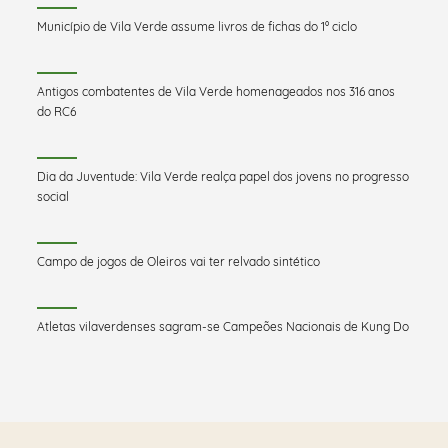
Município de Vila Verde assume livros de fichas do 1º ciclo
Antigos combatentes de Vila Verde homenageados nos 316 anos
do RC6
Dia da Juventude: Vila Verde realça papel dos jovens no progresso
social
Campo de jogos de Oleiros vai ter relvado sintético
Atletas vilaverdenses sagram-se Campeões Nacionais de Kung Do
Saber