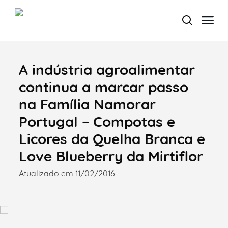
A indústria agroalimentar
Termo de Pesquisa
continua a marcar passo
na Família Namorar
Portugal – Compotas e
Categorias gerais
Licores da Quelha Branca e
Love Blueberry da Mirtiflor
Atualizado em 11/02/2016
Filtros