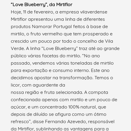
“Love Blueberry”, da Mirtiflor
Hoje, 11 de fevereiro, a empresa vilaverdense
Mirtiflor apresentou uma linha de diferentes
produtos Namorar Portugal feitos à base de
mirtilo, o fruto vermelho que tem prosperado e
crescido um pouco por todo o concelho de Vila
Verde. A linha “Love Blueberry” traz até ao grande
público várias facetas do mirtilo. “No ano
passado, vendemos várias toneladas de mirtilo
para exportação e consumo interno. Este ano
decidimos apostar na transformação. Temos o
licor, com aguardente da
nossa região e fruta selecionada. A compota
confecionada apenas com mirtilo e um pouco de
açúcar, e um concentrado 100% natural, que
depois de diluído se afigura como um ótimo
refresco”, disse Fernando Azevedo, responsável
da Mirtiflor, sublinhando as vantagens para a