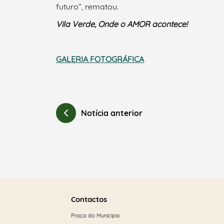
futuro”, rematou.
Vila Verde, Onde o AMOR acontece!
GALERIA FOTOGRÁFICA
Notícia anterior
Saber
mais
Contactos
Praça do Município