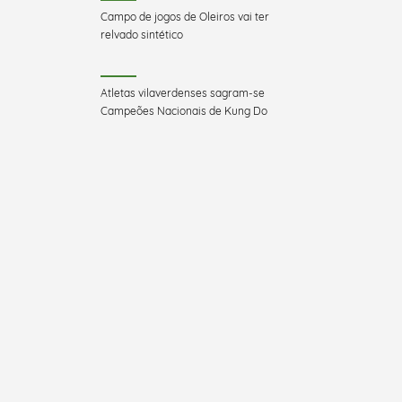
Campo de jogos de Oleiros vai ter
relvado sintético
Atletas vilaverdenses sagram-se
Campeões Nacionais de Kung Do