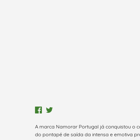
A marca Namorar Portugal já conquistou o co
do pontapé de saída da intensa e emotiva p