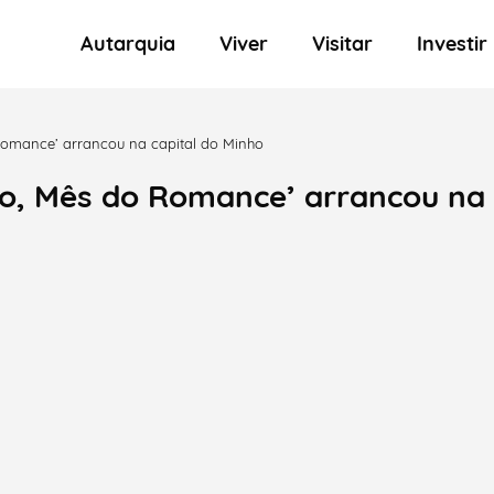
Autarquia
Viver
Visitar
Investir
Romance’ arrancou na capital do Minho
ro, Mês do Romance’ arrancou na