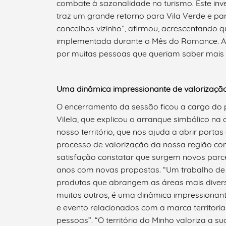
combate à sazonalidade no turismo. Este inve
traz um grande retorno para Vila Verde e pa
concelhos vizinho”, afirmou, acrescentando 
implementada durante o Mês do Romance. Ali
por muitas pessoas que queriam saber mais 
Uma dinâmica impressionante de valorização
O encerramento da sessão ficou a cargo do p
Vilela, que explicou o arranque simbólico n
nosso território, que nos ajuda a abrir porta
processo de valorização da nossa região co
satisfação constatar que surgem novos parce
anos com novas propostas. “Um trabalho de g
produtos que abrangem as áreas mais diversi
muitos outros, é uma dinâmica impressionante
e evento relacionados com a marca territoria
pessoas”. “O território do Minho valoriza a 