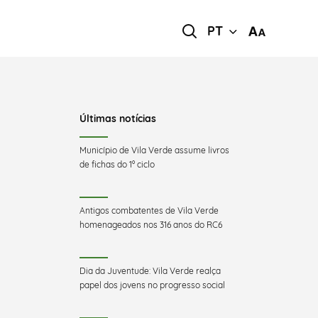
PT
Últimas notícias
Município de Vila Verde assume livros
de fichas do 1º ciclo
Antigos combatentes de Vila Verde
homenageados nos 316 anos do RC6
Dia da Juventude: Vila Verde realça
papel dos jovens no progresso social