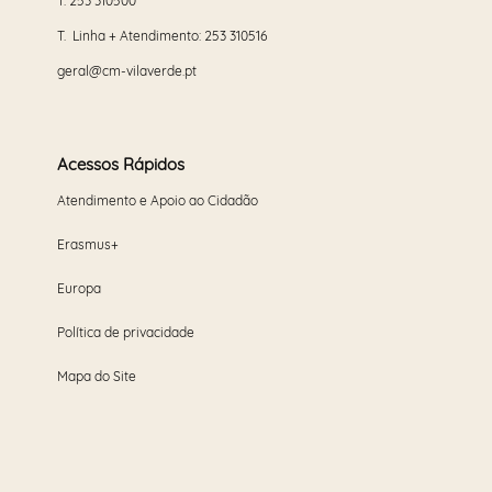
T.
253 310500
T. Linha + Atendimento:
253 310516
geral@cm-vilaverde.pt
Acessos Rápidos
Atendimento e Apoio ao Cidadão
Erasmus+
Europa
Política de privacidade
Mapa do Site