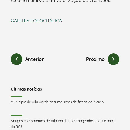
recolha seletiva e da valorização dos resíduos.
GALERIA FOTOGRÁFICA
Anterior
Próximo
Últimas notícias
Município de Vila Verde assume livros de fichas do 1º ciclo
Antigos combatentes de Vila Verde homenageados nos 316 anos
do RC6