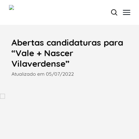
Abertas candidaturas para
Termo de Pesquisa
“Vale + Nascer
Vilaverdense”
Atualizado em 05/07/2022
Categorias gerais
Filtros