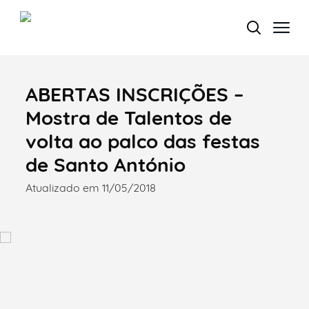
ABERTAS INSCRIÇÕES –
Termo de Pesquisa
Mostra de Talentos de
volta ao palco das festas
de Santo António
Categorias gerais
Atualizado em 11/05/2018
Filtros