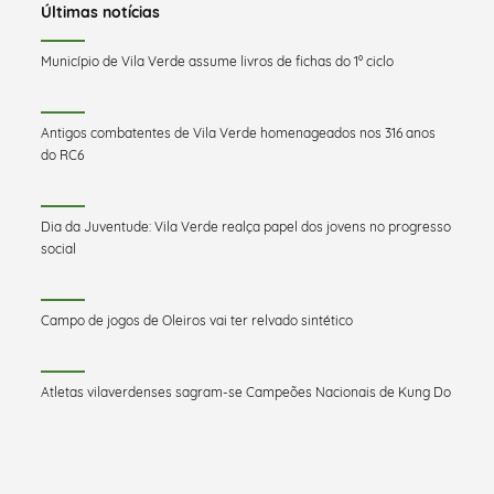
Últimas notícias
Município de Vila Verde assume livros de fichas do 1º ciclo
Antigos combatentes de Vila Verde homenageados nos 316 anos
do RC6
Dia da Juventude: Vila Verde realça papel dos jovens no progresso
social
Campo de jogos de Oleiros vai ter relvado sintético
Atletas vilaverdenses sagram-se Campeões Nacionais de Kung Do