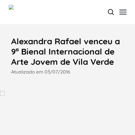
Alexandra Rafael venceu a
Termo de Pesquisa
9ª Bienal Internacional de
Arte Jovem de Vila Verde
Atualizado em 03/07/2016
Categorias gerais
Filtros