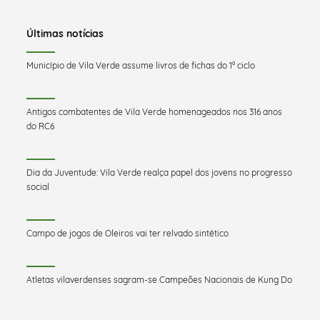
Últimas notícias
Município de Vila Verde assume livros de fichas do 1º ciclo
Antigos combatentes de Vila Verde homenageados nos 316 anos
do RC6
Dia da Juventude: Vila Verde realça papel dos jovens no progresso
social
Campo de jogos de Oleiros vai ter relvado sintético
Atletas vilaverdenses sagram-se Campeões Nacionais de Kung Do