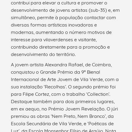
contribui para elevar a cultura e promover o
desenvolvimento de jovens artistas (sub-35) e, em
simultâneo, permite à população contactar com
diversas formas artísticas inovadoras e
modernas, aumentando o número motivos de
interesse para vilaverdenses e visitante,
contribuindo diretamente para a promoção e
desenvolvimento do território.
A jovem artista Alexandra Rafael, de Coimbra,
conquistou o Grande Prémio da 9ª Bienal
Internacional de Arte Jovem de Vila Verde, com a
sua instalação ‘Recolhas’. O segundo prémio foi
para Filipe Cortez, com o trabalho ‘Collection’.
Destaque também para dois primeiros lugares,
em ex aequo, no Prémio Jovem Revelação. O júri
premiou as obras ‘Nem Preto, Nem Branco’, da
Escola Secundária de Vila Verde, e ‘Poéticas de
Luz’, da Escola Monsenhor Elísio de Araújo. Nota