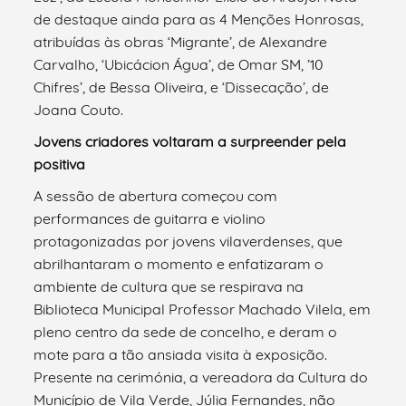
de destaque ainda para as 4 Menções Honrosas,
atribuídas às obras ‘Migrante’, de Alexandre
Carvalho, ‘Ubicácion Água’, de Omar SM, ’10
Chifres’, de Bessa Oliveira, e ‘Dissecação’, de
Joana Couto.
Jovens criadores voltaram a surpreender pela
positiva
A sessão de abertura começou com
performances de guitarra e violino
protagonizadas por jovens vilaverdenses, que
abrilhantaram o momento e enfatizaram o
ambiente de cultura que se respirava na
Biblioteca Municipal Professor Machado Vilela, em
pleno centro da sede de concelho, e deram o
mote para a tão ansiada visita à exposição.
Presente na cerimónia, a vereadora da Cultura do
Município de Vila Verde, Júlia Fernandes, não