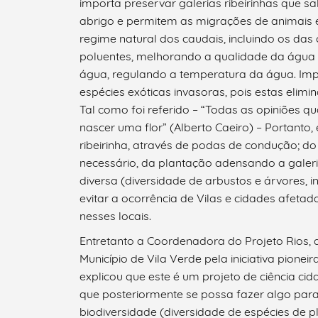
importa preservar galerias ribeirinhas que 
abrigo e permitem as migrações de animais 
regime natural dos caudais, incluindo os das
poluentes, melhorando a qualidade da água 
água, regulando a temperatura da água. Imp
espécies exóticas invasoras, pois estas elimi
Tal como foi referido – “Todas as opiniões 
nascer uma flor” (Alberto Caeiro) – Portanto
ribeirinha, através de podas de condução; do
necessário, da plantação adensando a galeria
diversa (diversidade de arbustos e árvores, inc
evitar a ocorrência de Vilas e cidades afetad
nesses locais.
Entretanto a Coordenadora do Projeto Rios, a 
Município de Vila Verde pela iniciativa pioneir
explicou que este é um projeto de ciência 
que posteriormente se possa fazer algo para
biodiversidade (diversidade de espécies de pl