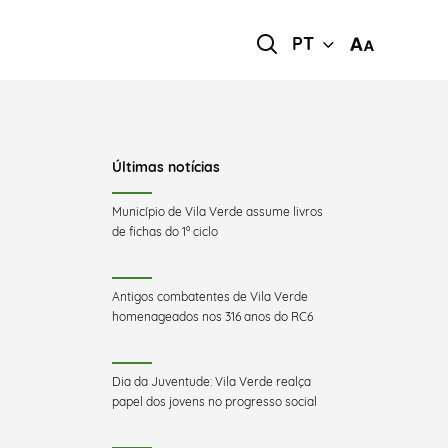
PT
Últimas notícias
Município de Vila Verde assume livros
de fichas do 1º ciclo
Antigos combatentes de Vila Verde
homenageados nos 316 anos do RC6
Dia da Juventude: Vila Verde realça
papel dos jovens no progresso social