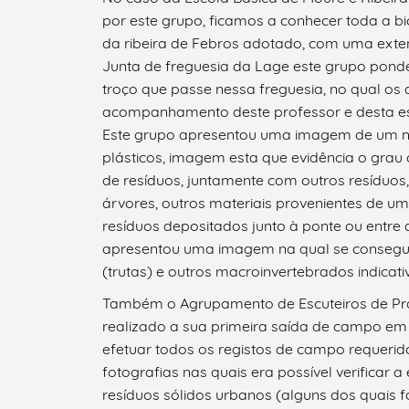
por este grupo, ficamos a conhecer toda a bi
da ribeira de Febros adotado, com uma exte
Junta de freguesia da Lage este grupo pond
troço que passe nessa freguesia, no qual os 
acompanhamento deste professor e desta es
Este grupo apresentou uma imagem de um nin
plásticos, imagem esta que evidência o grau 
de resíduos, juntamente com outros resíduos
árvores, outros materiais provenientes de u
resíduos depositados junto à ponte ou entre a
apresentou uma imagem na qual se conseguia
(trutas) e outros macroinvertebrados indicat
Também o Agrupamento de Escuteiros de Pra
realizado a sua primeira saída de campo em
efetuar todos os registos de campo requeri
fotografias nas quais era possível verificar a
resíduos sólidos urbanos (alguns dos quais 