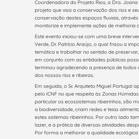
Coordenadora do Projeto Rios, a Dra. Joana Fe
projeto que visa a conservação dos rios e seu
conservação destes espaços fluviais, atrav
monitorize e implemente ações de melhoria a
Este evento iniciou-se com uma breve interve
Verde, Dr. Patrício Araújo, o qual frisou a im
temática e trabalhar no sentido de preservar
em conjunto com as entidades públicas poss
terminou agradecendo a presença de todos os
dos nossos rios e ribeiras.
Em seguida, o Sr. Arquiteto Miguel Portugal
pelo ICNF no que respeita às Zonas Húmidas.
particular os ecossistemas ribeirinhos, são 
a biodiversidade, criam redes e teias alimen
estes sistemas ribeirinhos. Por outro lado
lazer, e a prática de diversas atividades desp
Por forma a melhorar a qualidade ecológica d