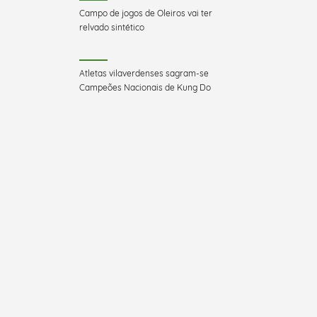
Campo de jogos de Oleiros vai ter
relvado sintético
Atletas vilaverdenses sagram-se
Campeões Nacionais de Kung Do