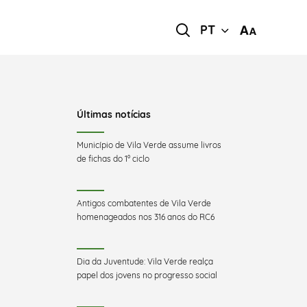
PT
Últimas notícias
Município de Vila Verde assume livros
de fichas do 1º ciclo
Antigos combatentes de Vila Verde
homenageados nos 316 anos do RC6
Dia da Juventude: Vila Verde realça
papel dos jovens no progresso social