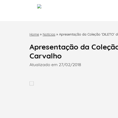
Home
»
Notícias
»
Apresentação da Coleção ‘DILETO’ 
Apresentação da Coleção
Carvalho
Atualizado em 27/02/2018