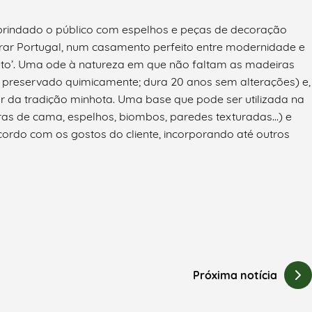
a brindado o público com espelhos e peças de decoração
ar Portugal, num casamento perfeito entre modernidade e
ileto’. Uma ode à natureza em que não faltam as madeiras
; preservado quimicamente; dura 20 anos sem alterações) e,
r da tradição minhota. Uma base que pode ser utilizada na
ras de cama, espelhos, biombos, paredes texturadas…) e
ordo com os gostos do cliente, incorporando até outros
Próxima notícia