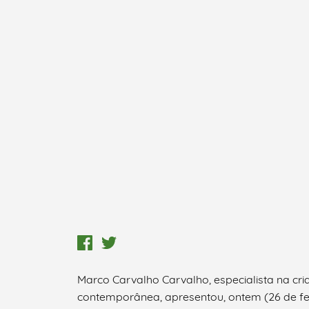
Marco Carvalho Carvalho, especialista na cri
contemporânea, apresentou, ontem (26 de fev
Termo de Pesquisa