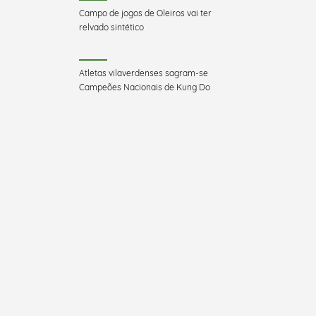
Campo de jogos de Oleiros vai ter
relvado sintético
Atletas vilaverdenses sagram-se
Campeões Nacionais de Kung Do