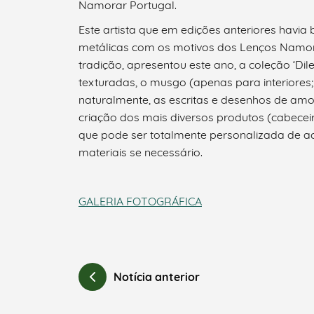
Namorar Portugal.
Este artista que em edições anteriores havi
metálicas com os motivos dos Lenços Namor
tradição, apresentou este ano, a coleção ‘D
Categorias gerais
texturadas, o musgo (apenas para interiores
naturalmente, as escritas e desenhos de amo
criação dos mais diversos produtos (cabecei
que pode ser totalmente personalizada de ac
materiais se necessário.
Filtros
GALERIA FOTOGRÁFICA
Notícia anterior