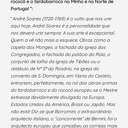
rococó e o tardobarroco no Minho e no Norte de
Portugal “:
“
André Soares (1720-1769) é o vulto que nos une
aqui hoje. André Soares é a personalidade que
nos deverá unir sempre. A sua arte é excepcional.
Quem a vê não mais a esquece. Obras como a
capela dos Monges, a fachada da igreja dos
Congregados, a fachada do palácio do Raio, o
conjunto de talha da igreja de Tibães ou o
retábulo de Nª Sª do Rosário, na igreja do
convento de S. Domingos, em Viana do Castelo,
entrariam, perfeitamente, no rol das obras-primas
do tardobarroco e do rococó europeu se o Mestre
estivesse devidamente divulgado na Europa,
Estados Unidos da América, Brasil ou Japão. Mas
não está! Diz-se que Borromini, o extraordinário
arquitecto italiano, o “concorrente” de Bernini, foi o
arquitecto europeu que concebeu as cornijas mais