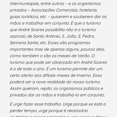
Intermunicipais, entre outras – e os organismos
privados – Associações Comerciais, hotelaria,
guias turísticos, etc. – quiserem e souberem dar as
mãos e trabalhar em conjunto. É que o turismo
que André Soares possibilita não é o turismo
sazonal, de Santo António, S. João, S. Pedro,
Semana Santa, etc. Esses são programas
importantes mas de apenas alguns, poucos dias,
como também o são os meses de Verão. O
turismo que pode ser alicerçado em André Soares
é o de todo o ano. É um turismo permite dar um
certo alento aos difíceis meses de Inverno. Essa
poderá ser a nova realidade do nosso turismo.
Assim queiram, repito, os organismos públicos e
privados dar as mãos e trabalhá-lo em conjunto.
E urge fazer esse trabalho. Urge porque se está a
perder tempo, urge porque é necessário
revitalizar a nossa economia e urge porque daqui