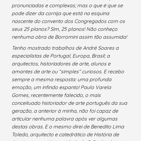
pronunciadas e complexas; mas o que é que se
pode dizer da cornija que está na esquina
nascente do convento dos Congregados com os
seus 25 planos? Sim, 25 planos! Não conheço
nenhuma obra de Borromini assim tão assumida!
Tenho mostrado trabalhos de André Soares a
especialistas de Portugal, Europa, Brasil; a
arquitectos, historiadores de arte, alunos e
amantes de arte ou “simples” curiosos. E recebo
sempre a mesma resposta: uma profunda
emoção, um infindo espanto! Paulo Varela
Gomes, recentemente falecido, o mais
conceituado historiador de arte português da sua
geração, a anterior à minha, não foi capaz de
articular nenhuma palavra após ver algumas
destas obras. E o mesmo direi de Benedito Lima
Toledo, arquitecto e catedrático de História de