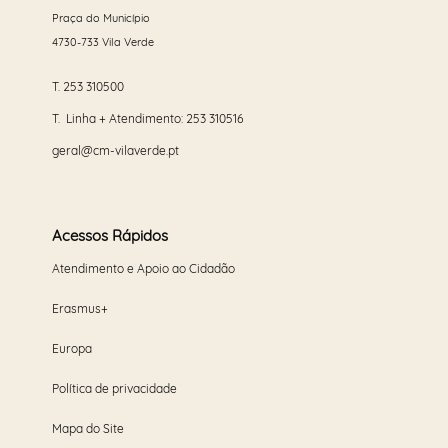
Praça do Município
4730-733 Vila Verde
T.
253 310500
T. Linha + Atendimento:
253 310516
geral@cm-vilaverde.pt
Acessos Rápidos
Atendimento e Apoio ao Cidadão
Erasmus+
Europa
Política de privacidade
Mapa do Site