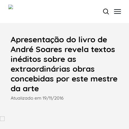
Apresentação do livro de
Termo de Pesquisa
André Soares revela textos
inéditos sobre as
extraordinárias obras
Categorias gerais
concebidas por este mestre
da arte
Atualizado em 19/11/2016
Filtros