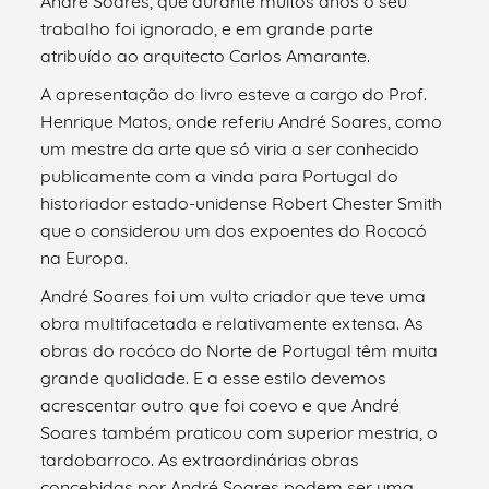
André Soares, que durante muitos anos o seu
trabalho foi ignorado, e em grande parte
atribuído ao arquitecto Carlos Amarante.
A apresentação do livro esteve a cargo do Prof.
Henrique Matos, onde referiu André Soares, como
um mestre da arte que só viria a ser conhecido
publicamente com a vinda para Portugal do
historiador estado-unidense Robert Chester Smith
que o considerou um dos expoentes do Rococó
na Europa.
André Soares foi um vulto criador que teve uma
obra multifacetada e relativamente extensa. As
obras do rocóco do Norte de Portugal têm muita
grande qualidade. E a esse estilo devemos
acrescentar outro que foi coevo e que André
Soares também praticou com superior mestria, o
tardobarroco. As extraordinárias obras
concebidas por André Soares podem ser uma