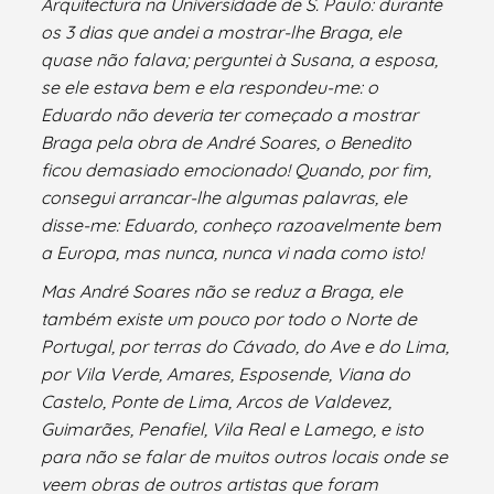
Arquitectura na Universidade de S. Paulo: durante
os 3 dias que andei a mostrar-lhe Braga, ele
quase não falava; perguntei à Susana, a esposa,
se ele estava bem e ela respondeu-me: o
Eduardo não deveria ter começado a mostrar
Braga pela obra de André Soares, o Benedito
ficou demasiado emocionado! Quando, por fim,
consegui arrancar-lhe algumas palavras, ele
disse-me: Eduardo, conheço razoavelmente bem
a Europa, mas nunca, nunca vi nada como isto!
Mas André Soares não se reduz a Braga, ele
também existe um pouco por todo o Norte de
Portugal, por terras do Cávado, do Ave e do Lima,
por Vila Verde, Amares, Esposende, Viana do
Castelo, Ponte de Lima, Arcos de Valdevez,
Guimarães, Penafiel, Vila Real e Lamego, e isto
para não se falar de muitos outros locais onde se
veem obras de outros artistas que foram