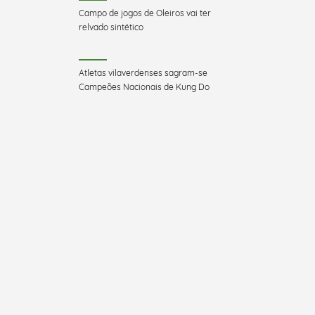
Campo de jogos de Oleiros vai ter
relvado sintético
Atletas vilaverdenses sagram-se
Campeões Nacionais de Kung Do