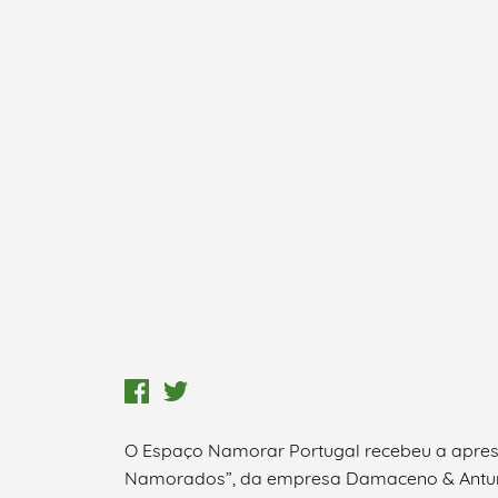
O Espaço Namorar Portugal recebeu a apres
Namorados”, da empresa Damaceno & Antunes
Termo de Pesquisa