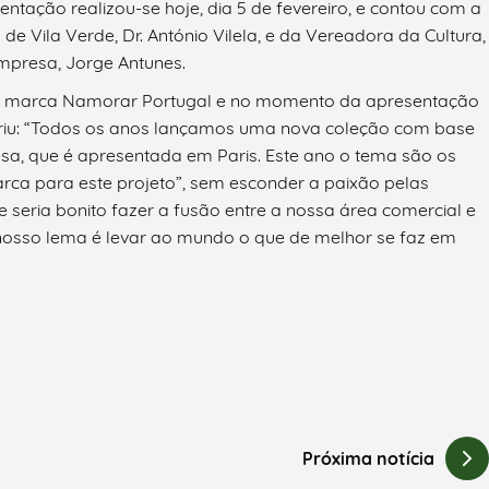
tação realizou-se hoje, dia 5 de fevereiro, e contou com a
e Vila Verde, Dr. António Vilela, e da Vereadora da Cultura,
empresa, Jorge Antunes.
 na marca Namorar Portugal e no momento da apresentação
eriu: “Todos os anos lançamos uma nova coleção com base
esa, que é apresentada em Paris. Este ano o tema são os
ca para este projeto”, sem esconder a paixão pelas
eria bonito fazer a fusão entre a nossa área comercial e
 nosso lema é levar ao mundo o que de melhor se faz em
Próxima notícia