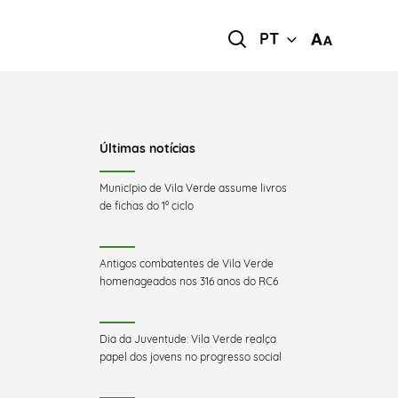
PT
Últimas notícias
Município de Vila Verde assume livros
de fichas do 1º ciclo
Antigos combatentes de Vila Verde
homenageados nos 316 anos do RC6
Dia da Juventude: Vila Verde realça
papel dos jovens no progresso social