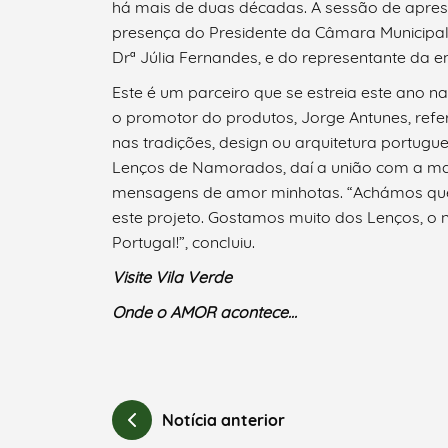
há mais de duas décadas. A sessão de apresen
presença do Presidente da Câmara Municipal d
Drª Júlia Fernandes, e do representante da 
Este é um parceiro que se estreia este ano
o promotor do produtos, Jorge Antunes, ref
Categorias gerais
nas tradições, design ou arquitetura portugu
Lenços de Namorados, daí a união com a mar
mensagens de amor minhotas. “Achámos que s
este projeto. Gostamos muito dos Lenços, o
Filtros
Portugal!”, concluiu.
Visite Vila Verde
Onde o AMOR acontece…
Notícia anterior