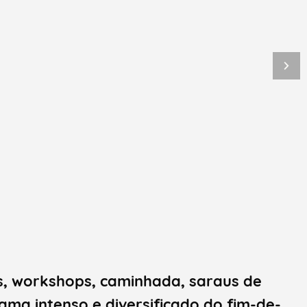
, workshops, caminhada, saraus de
ma intenso e diversificado do fim-de-