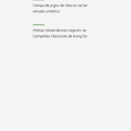
Campo de jogos de Oleiros vai ter
relvado sintético
Atletas vilaverdenses sagram-se
Campeões Nacionais de Kung Do