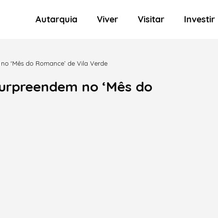
Autarquia
Viver
Visitar
Investir
 no ‘Mês do Romance’ de Vila Verde
surpreendem no ‘Mês do