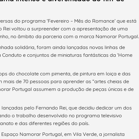
versas do programa ‘Fevereiro – Mês do Romance’ que está
do Rei voltou a surpreender com a apresentação de uma
linho, no âmbito da parceria com a marca Namorar Portugal.
hada solidária, foram ainda lançadas novas linhas de
 Conduto e conjuntos de miniaturas fantásticas da ‘Home
ps do chocolate com pimenta, de pintura em loiça e das
m mais de 70 pessoas para aprender as “artes cheias de
morar Portugal assumem a produção de peças únicas e de
lançadas pelo Fernando Rei, que decidiu dedicar um dos
ando o trabalho desenvolvido no programa televisivo
sanato e das diferentes regiões do país.
Espaço Namorar Portugal, em Vila Verde, a jornalista