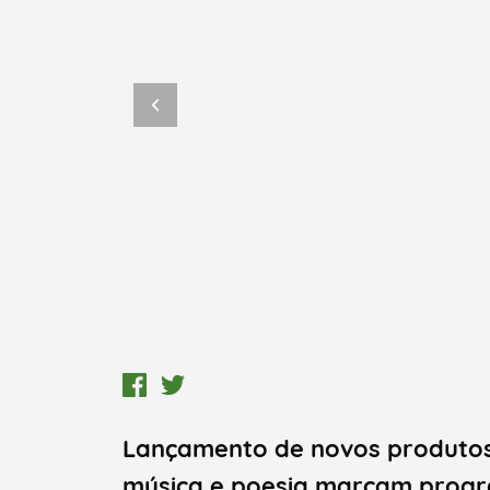
Lançamento de novos produtos
música e poesia marcam progra