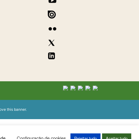
ove this banner
.
Configuração de cookies
ade
Rejeitar tudo
Aceitar tudo