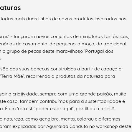
iaturas
adas mais duas linhas de novos produtos inspirados nos
ras’ – lançaram novos conjuntos de miniaturas fantásticas,
nários de casamento, de pequeno-almoço, do tradicional
m o grupo de peças deste maravilhoso ‘Portugal dos
.
ão das suas bonecas construídas a partir de cabaça e
 ‘Terra Mãe’, recorrendo a produtos da natureza para
 sair a criatividade, sempre com uma grande paixão, muito
ste caso, também contribuímos para a sustentabilidade e
 É um ‘refresh’ poder estar aqui”, partilhou a artesã.
 natureza, como gengibre, menta, colorau e diferentes
r foram explicadas por Aguinalda Conduto no workshop deste