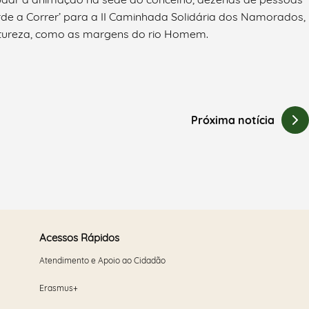
rde a Correr’ para a II Caminhada Solidária dos Namorados,
tureza, como as margens do rio Homem.
Próxima notícia
Acessos Rápidos
Atendimento e Apoio ao Cidadão
Erasmus+