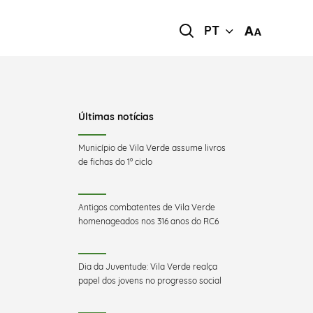
PT
Últimas notícias
Município de Vila Verde assume livros
de fichas do 1º ciclo
Antigos combatentes de Vila Verde
homenageados nos 316 anos do RC6
Dia da Juventude: Vila Verde realça
papel dos jovens no progresso social