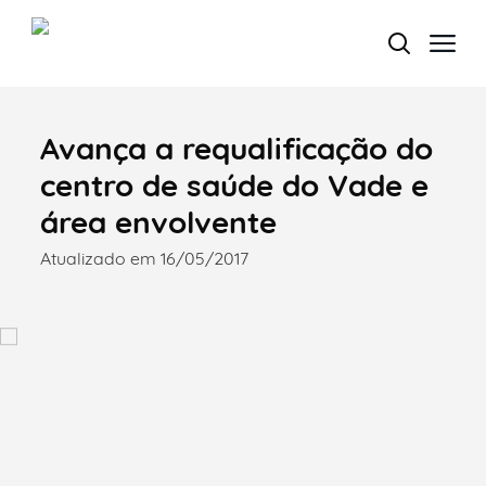
Avança a requalificação do
Termo de Pesquisa
centro de saúde do Vade e
área envolvente
Atualizado em 16/05/2017
Categorias gerais
Filtros