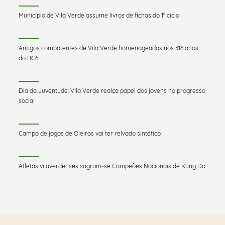
Município de Vila Verde assume livros de fichas do 1º ciclo
Antigos combatentes de Vila Verde homenageados nos 316 anos
do RC6
Dia da Juventude: Vila Verde realça papel dos jovens no progresso
social
Campo de jogos de Oleiros vai ter relvado sintético
Atletas vilaverdenses sagram-se Campeões Nacionais de Kung Do
Saber