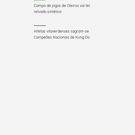
Campo de jogos de Oleiros vai ter
relvado sintético
Atletas vilaverdenses sagram-se
Campeões Nacionais de Kung Do