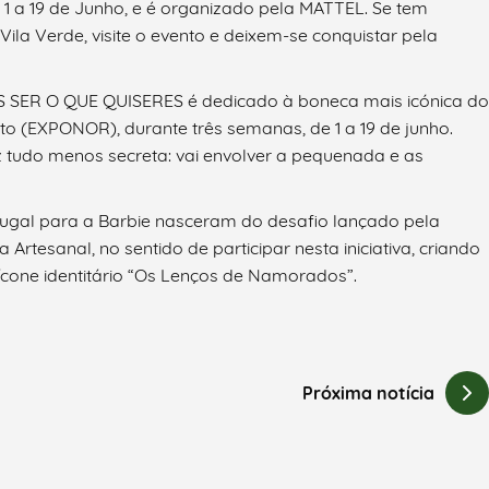
1 a 19 de Junho, e é organizado pela MATTEL. Se tem
ila Verde, visite o evento e deixem-se conquistar pela
S SER O QUE QUISERES é dedicado à boneca mais icónica do
to (EXPONOR), durante três semanas, de 1 a 19 de junho.
 tudo menos secreta: vai envolver a pequenada e as
ugal para a Barbie nasceram do desafio lançado pela
Artesanal, no sentido de participar nesta iniciativa, criando
 ícone identitário “Os Lenços de Namorados”.
Próxima notícia