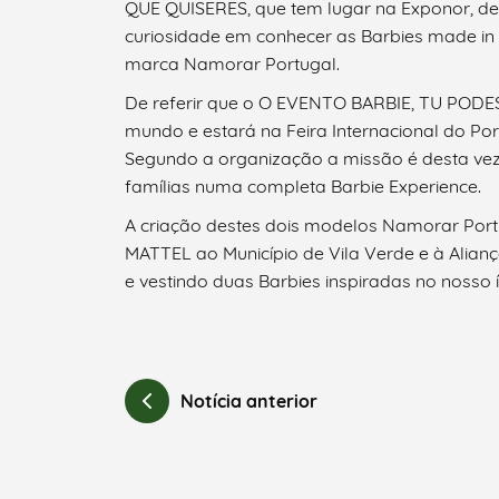
QUE QUISERES, que tem lugar na Exponor, de 
curiosidade em conhecer as Barbies made in V
marca Namorar Portugal.
Categorias gerais
De referir que o O EVENTO BARBIE, TU PODE
mundo e estará na Feira Internacional do Por
Segundo a organização a missão é desta vez
famílias numa completa Barbie Experience.
A criação destes dois modelos Namorar Port
Filtros
MATTEL ao Município de Vila Verde e à Aliança 
e vestindo duas Barbies inspiradas no nosso
Notícia anterior