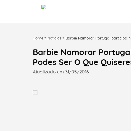
Home
»
Notícias
»
Barbie Namorar Portugal participa n
junho
Barbie Namorar Portugal 
Podes Ser O Que Quisere
Atualizado em 31/05/2016