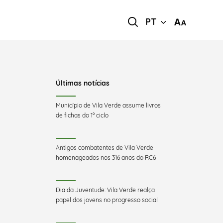
PT
Últimas notícias
Município de Vila Verde assume livros
de fichas do 1º ciclo
Antigos combatentes de Vila Verde
homenageados nos 316 anos do RC6
Dia da Juventude: Vila Verde realça
papel dos jovens no progresso social