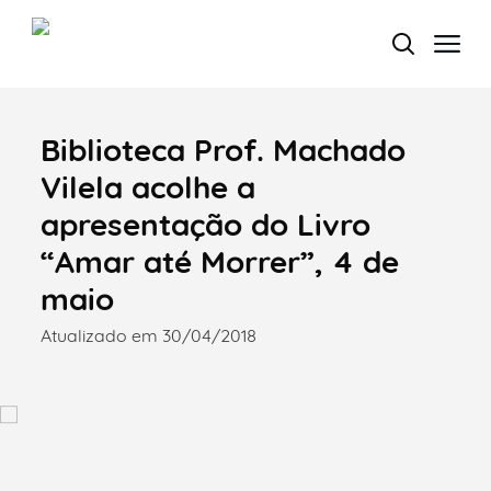
Biblioteca Prof. Machado
Termo de Pesquisa
Vilela acolhe a
apresentação do Livro
“Amar até Morrer”, 4 de
Categorias gerais
maio
Atualizado em 30/04/2018
Filtros