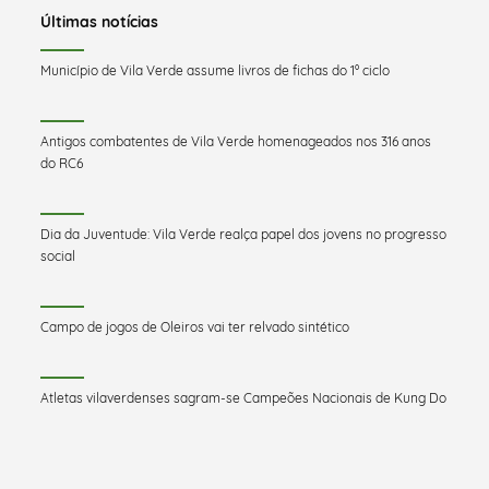
Últimas notícias
Município de Vila Verde assume livros de fichas do 1º ciclo
Antigos combatentes de Vila Verde homenageados nos 316 anos
do RC6
Dia da Juventude: Vila Verde realça papel dos jovens no progresso
social
Campo de jogos de Oleiros vai ter relvado sintético
Atletas vilaverdenses sagram-se Campeões Nacionais de Kung Do