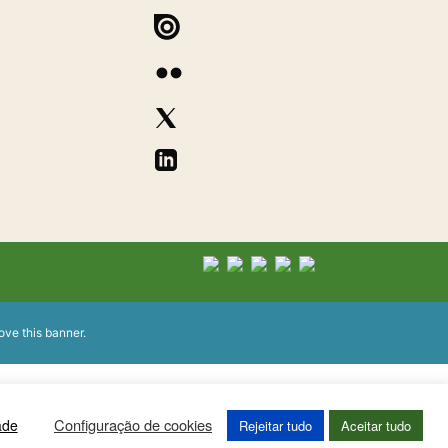
ove this banner
.
Configuração de cookies
ade
Rejeitar tudo
Aceitar tudo