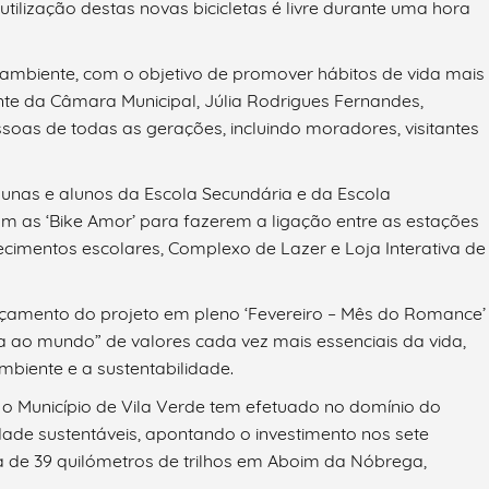
 utilização destas novas bicicletas é livre durante uma hora
 e ambiente, com o objetivo de promover hábitos de vida mais
nte da Câmara Municipal, Júlia Rodrigues Fernandes,
ssoas de todas as gerações, incluindo moradores, visitantes
unas e alunos da Escola Secundária e da Escola
m as ‘Bike Amor’ para fazerem a ligação entre as estações
lecimentos escolares, Complexo de Lazer e Loja Interativa de
nçamento do projeto em pleno ‘Fevereiro – Mês do Romance’
 ao mundo” de valores cada vez mais essenciais da vida,
mbiente e a sustentabilidade.
 o Município de Vila Verde tem efetuado no domínio do
ade sustentáveis, apontando o investimento nos sete
a de 39 quilómetros de trilhos em Aboim da Nóbrega,