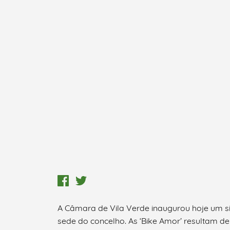
A Câmara de Vila Verde inaugurou hoje um sis
sede do concelho. As ‘Bike Amor’ resultam d