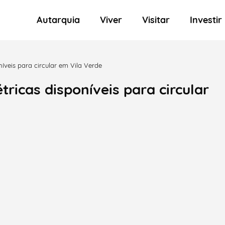
Autarquia
Viver
Visitar
Investir
oníveis para circular em Vila Verde
étricas disponíveis para circular