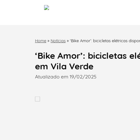
Home
»
Notícias
»
‘Bike Amor’: bicicletas elétricas disp
‘Bike Amor’: bicicletas el
em Vila Verde
Atualizado em 19/02/2025