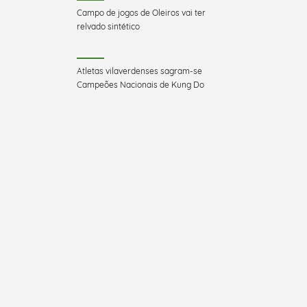
Campo de jogos de Oleiros vai ter
relvado sintético
Atletas vilaverdenses sagram-se
Campeões Nacionais de Kung Do