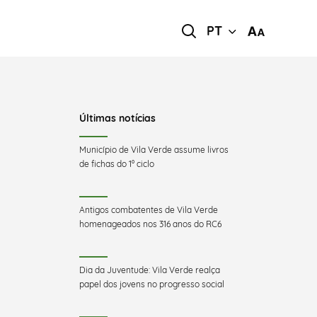
PT
Últimas notícias
Município de Vila Verde assume livros
de fichas do 1º ciclo
Antigos combatentes de Vila Verde
homenageados nos 316 anos do RC6
Dia da Juventude: Vila Verde realça
papel dos jovens no progresso social