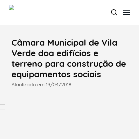
Câmara Municipal de Vila
Termo de Pesquisa
Verde doa edifícios e
terreno para construção de
equipamentos sociais
Categorias gerais
Atualizado em 19/04/2018
Filtros