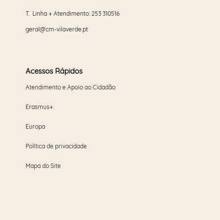
T. Linha + Atendimento:
253 310516
geral@cm-vilaverde.pt
Acessos Rápidos
Atendimento e Apoio ao Cidadão
Erasmus+
Europa
Política de privacidade
Mapa do Site