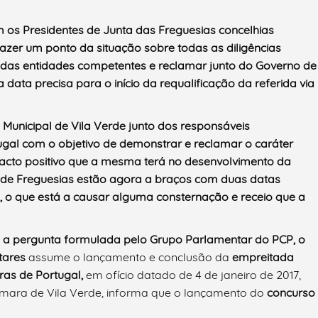
 os Presidentes de Junta das Freguesias concelhias
azer um ponto da situação sobre todas as diligências
o das entidades competentes e reclamar junto do Governo de
data precisa para o início da requalificação da referida via
ra Municipal de Vila Verde junto dos responsáveis
ugal com o objetivo de demonstrar e reclamar o caráter
mpacto positivo que a mesma terá no desenvolvimento da
as de Freguesias estão agora a braços com duas datas
a, o que está a causar alguma consternação e receio que a
 a pergunta formulada pelo Grupo Parlamentar do PCP, o
tares
assume o lançamento e conclusão da
empreitada
uras de Portugal,
em ofício datado de 4 de janeiro de 2017,
mara de Vila Verde, informa que o lançamento do
concurso