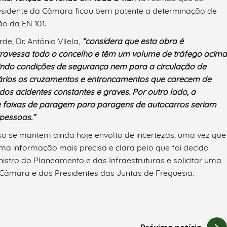
Presidente da Câmara ficou bem patente a determinação de
ão da EN 101.
e, Dr. António Vilela,
“considera que esta obra é
ravessa todo o concelho e têm um volume de tráfego acima
ntindo condições de segurança nem para a circulação de
vários os cruzamentos e entroncamentos que carecem de
s acidentes constantes e graves. Por outro lado, a
e faixas de paragem para paragens de autocarros seriam
pessoas.”
so se mantem ainda hoje envolto de incertezas, uma vez que
ma informação mais precisa e clara pelo que foi decido
nistro do Planeamento e das Infraestruturas e solicitar uma
 Câmara e dos Presidentes das Juntas de Freguesia.