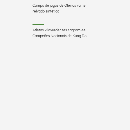
Campo de jogos de Oleiros vai ter
relvado sintético
Atletas vilaverdenses sagram-se
Campeões Nacionais de Kung Do