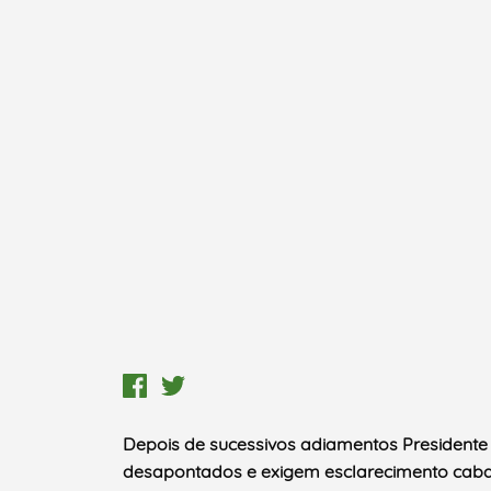
Depois de sucessivos adiamentos President
desapontados e exigem esclarecimento cabal