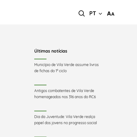
PT
Últimas notícias
Município de Vila Verde assume livros
de fichas do 1º ciclo
Antigos combatentes de Vila Verde
homenageados nos 316 anos do RC6
Dia da Juventude: Vila Verde realça
papel dos jovens no progresso social