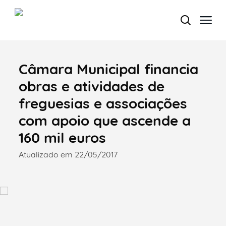
Câmara Municipal financia
Termo de Pesquisa
obras e atividades de
freguesias e associações
com apoio que ascende a
Categorias gerais
160 mil euros
Atualizado em 22/05/2017
Filtros