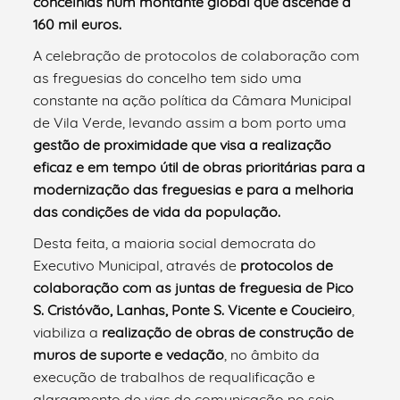
concelhias num montante global que ascende a
160 mil euros.
A celebração de protocolos de colaboração com
as freguesias do concelho tem sido uma
constante na ação política da Câmara Municipal
de Vila Verde, levando assim a bom porto uma
gestão de proximidade que visa a realização
eficaz e em tempo útil de obras prioritárias para a
modernização das freguesias e para a melhoria
das condições de vida da população.
Desta feita, a maioria social democrata do
Executivo Municipal, através de
protocolos de
colaboração com as juntas de freguesia de Pico
S. Cristóvão, Lanhas, Ponte S. Vicente e Coucieiro
,
viabiliza a
realização de obras de construção de
muros de suporte e vedação
, no âmbito da
execução de trabalhos de requalificação e
alargamento de vias de comunicação no seio