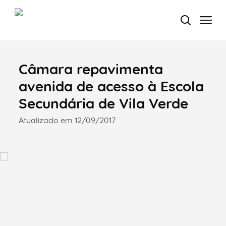
Câmara repavimenta
Termo de Pesquisa
avenida de acesso à Escola
Secundária de Vila Verde
Atualizado em 12/09/2017
Categorias gerais
Filtros