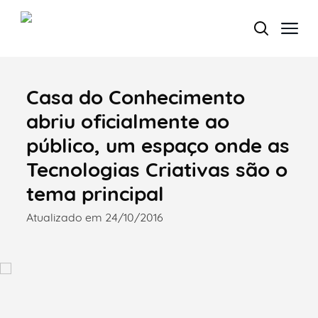
Casa do Conhecimento
Termo de Pesquisa
abriu oficialmente ao
público, um espaço onde as
Tecnologias Criativas são o
Categorias gerais
tema principal
Atualizado em 24/10/2016
Filtros