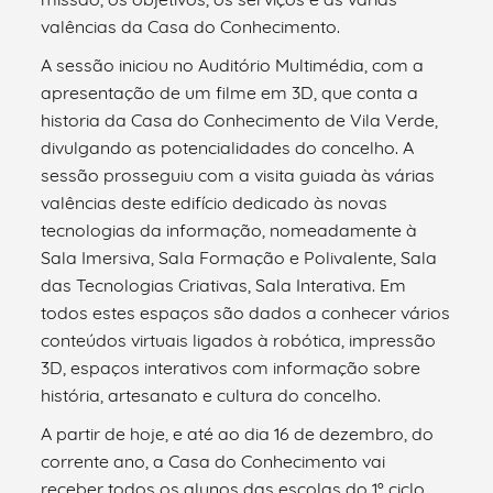
valências da Casa do Conhecimento.
A sessão iniciou no Auditório Multimédia, com a
apresentação de um filme em 3D, que conta a
historia da Casa do Conhecimento de Vila Verde,
divulgando as potencialidades do concelho. A
sessão prosseguiu com a visita guiada às várias
valências deste edifício dedicado às novas
tecnologias da informação, nomeadamente à
Sala Imersiva, Sala Formação e Polivalente, Sala
das Tecnologias Criativas, Sala Interativa. Em
todos estes espaços são dados a conhecer vários
conteúdos virtuais ligados à robótica, impressão
3D, espaços interativos com informação sobre
história, artesanato e cultura do concelho.
A partir de hoje, e até ao dia 16 de dezembro, do
corrente ano, a Casa do Conhecimento vai
receber todos os alunos das escolas do 1º ciclo,