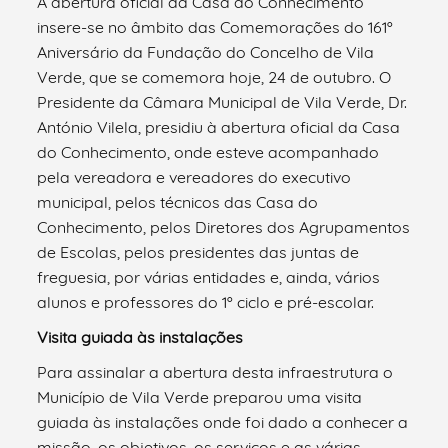
A abertura oficial da Casa do Conhecimento
insere-se no âmbito das Comemorações do 161º
Aniversário da Fundação do Concelho de Vila
Verde, que se comemora hoje, 24 de outubro. O
Presidente da Câmara Municipal de Vila Verde, Dr.
António Vilela, presidiu à abertura oficial da Casa
do Conhecimento, onde esteve acompanhado
pela vereadora e vereadores do executivo
municipal, pelos técnicos das Casa do
Conhecimento, pelos Diretores dos Agrupamentos
de Escolas, pelos presidentes das juntas de
freguesia, por várias entidades e, ainda, vários
alunos e professores do 1º ciclo e pré-escolar.
Visita guiada às instalações
Para assinalar a abertura desta infraestrutura o
Município de Vila Verde preparou uma visita
guiada às instalações onde foi dado a conhecer a
missão, os objetivos, os serviços e as várias