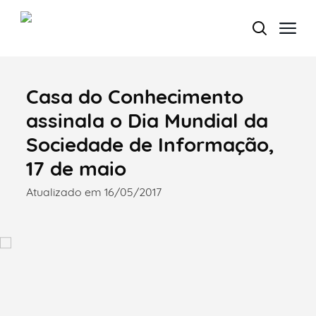
Casa do Conhecimento
Termo de Pesquisa
assinala o Dia Mundial da
Sociedade de Informação,
17 de maio
Categorias gerais
Atualizado em 16/05/2017
Filtros