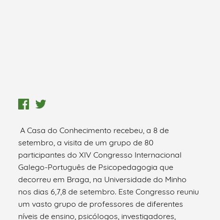
A Casa do Conhecimento recebeu, a 8 de
setembro, a visita de um grupo de 80
participantes do XIV Congresso Internacional
Galego-Português de Psicopedagogia que
decorreu em Braga, na Universidade do Minho
nos dias 6,7,8 de setembro. Este Congresso reuniu
um vasto grupo de professores de diferentes
níveis de ensino, psicólogos, investigadores,