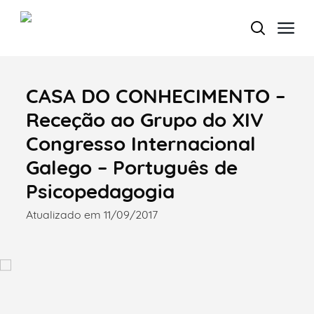
CASA DO CONHECIMENTO –
Termo de Pesquisa
Receção ao Grupo do XIV
Congresso Internacional
Galego – Português de
Categorias gerais
Psicopedagogia
Atualizado em 11/09/2017
Filtros