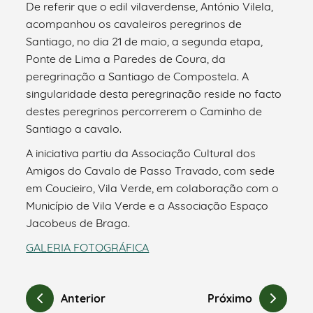
De referir que o edil vilaverdense, António Vilela,
acompanhou os cavaleiros peregrinos de
Santiago, no dia 21 de maio, a segunda etapa,
Ponte de Lima a Paredes de Coura, da
peregrinação a Santiago de Compostela. A
singularidade desta peregrinação reside no facto
destes peregrinos percorrerem o Caminho de
Santiago a cavalo.
A iniciativa partiu da Associação Cultural dos
Amigos do Cavalo de Passo Travado, com sede
em Coucieiro, Vila Verde, em colaboração com o
Município de Vila Verde e a Associação Espaço
Jacobeus de Braga.
GALERIA FOTOGRÁFICA
Anterior
Próximo