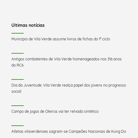
Últimas notícias
Município de Vila Verde assume livros de fichas do 1º ciclo
Antigos combatentes de Vila Verde homenageados nos 316 anos
do RC6
Dia da Juventude: Vila Verde realça papel dos jovens no progresso
social
Campo de jogos de Oleiros vai ter relvado sintético
Atletas vilaverdenses sagram-se Campeões Nacionais de Kung Do