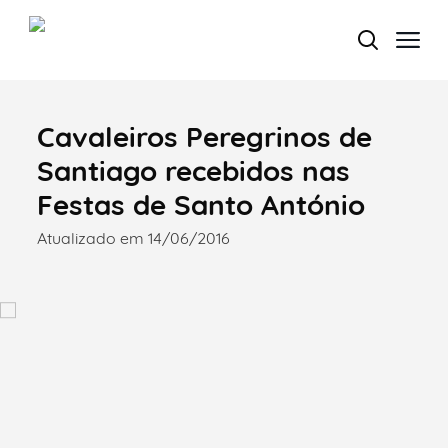
Cavaleiros Peregrinos de
Termo de Pesquisa
Santiago recebidos nas
Festas de Santo António
Atualizado em 14/06/2016
Categorias gerais
Filtros